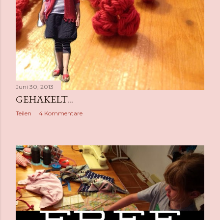
Juni 30, 2013
GEHÄKELT...
Teilen
4 Kommentare