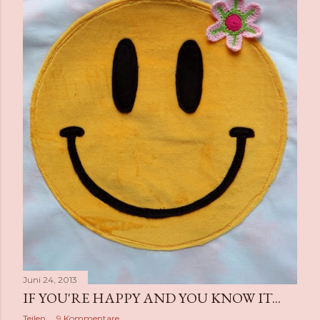
Juni 24, 2013
IF YOU'RE HAPPY AND YOU KNOW IT...
Teilen
9 Kommentare