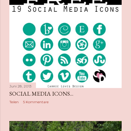
Juni 29, 2013
KINDER - NÄHKURS :)
Teilen
2 Kommentare
Juni 28, 2013
SOCIAL MEDIA ICONS...
Teilen
5 Kommentare