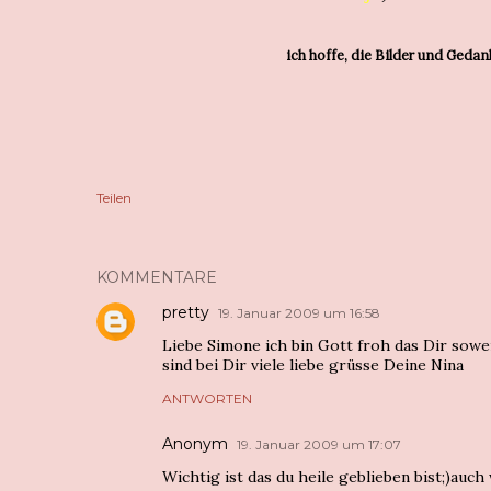
ich hoffe, die Bilder und Geda
Teilen
KOMMENTARE
pretty
19. Januar 2009 um 16:58
Liebe Simone ich bin Gott froh das Dir sowe
sind bei Dir viele liebe grüsse Deine Nina
ANTWORTEN
Anonym
19. Januar 2009 um 17:07
Wichtig ist das du heile geblieben bist;)auc