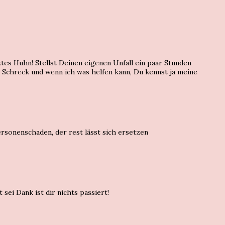
ktes Huhn! Stellst Deinen eigenen Unfall ein paar Stunden
m Schreck und wenn ich was helfen kann, Du kennst ja meine
ersonenschaden, der rest lässt sich ersetzen
sei Dank ist dir nichts passiert!