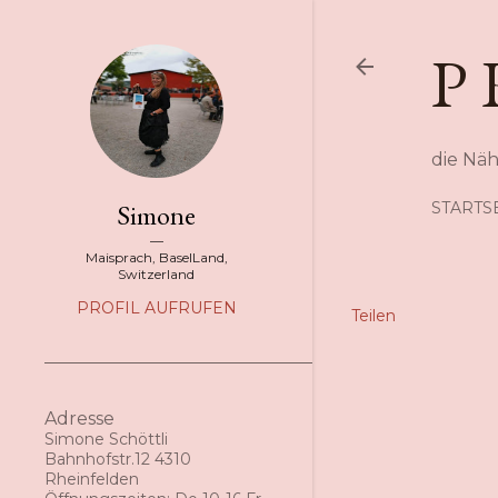
P 
die Nä
Simone
STARTS
Maisprach, BaselLand,
Switzerland
PROFIL AUFRUFEN
Teilen
Adresse
Simone Schöttli
Bahnhofstr.12 4310
Rheinfelden