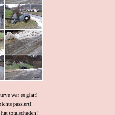
Kurve war es glatt!
 nichts passiert!
 hat totalschaden!