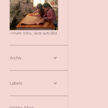
->mehr Infos... klick aufs Bild
Archiv
Labels
Online-Shop