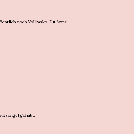
ffentlich noch Vollkasko. Du Arme.
hutzengel gehabt.