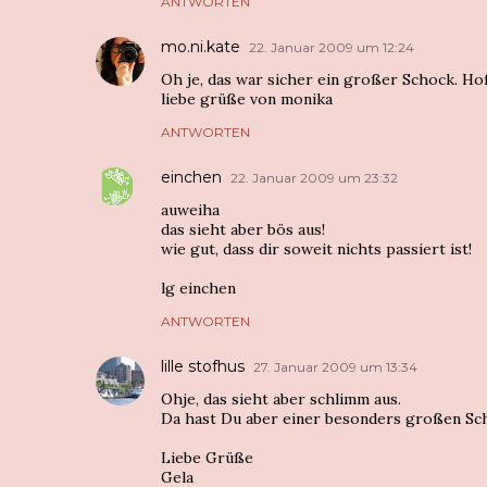
ANTWORTEN
mo.ni.kate
22. Januar 2009 um 12:24
Oh je, das war sicher ein großer Schock. Ho
liebe grüße von monika
ANTWORTEN
einchen
22. Januar 2009 um 23:32
auweiha
das sieht aber bös aus!
wie gut, dass dir soweit nichts passiert ist!
lg einchen
ANTWORTEN
lille stofhus
27. Januar 2009 um 13:34
Ohje, das sieht aber schlimm aus.
Da hast Du aber einer besonders großen Sc
Liebe Grüße
Gela