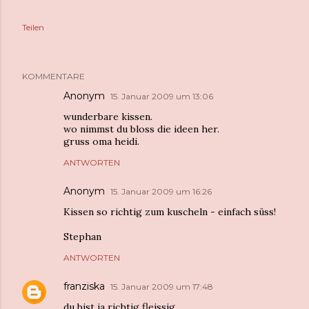
Teilen
KOMMENTARE
Anonym
15. Januar 2009 um 13:06
wunderbare kissen.
wo nimmst du bloss die ideen her.
gruss oma heidi.
ANTWORTEN
Anonym
15. Januar 2009 um 16:26
Kissen so richtig zum kuscheln - einfach süss!
Stephan
ANTWORTEN
franziska
15. Januar 2009 um 17:48
du bist ja richtig fleissig.