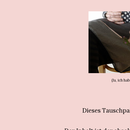
(Ja, ich ha
Dieses Tauschp