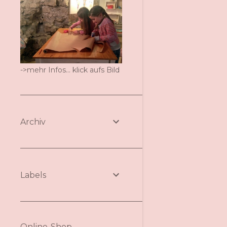
->mehr Infos... klick aufs Bild
Archiv
Labels
Online-Shop