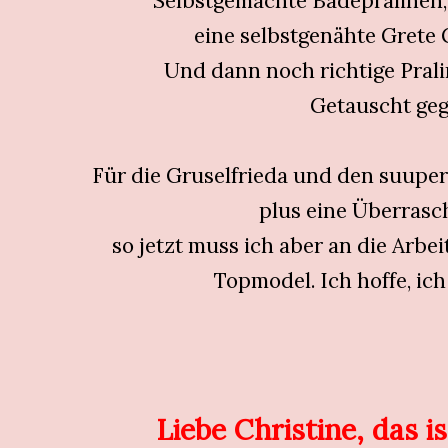
Selbstgemachte Badepralinen
eine selbstgenähte Grete
Und dann noch richtige Pral
Getauscht geg
Für die Gruselfrieda und den suuper
plus eine Überrasch
so jetzt muss ich aber an die Arbe
Topmodel. Ich hoffe, ich
Liebe Christine, das is