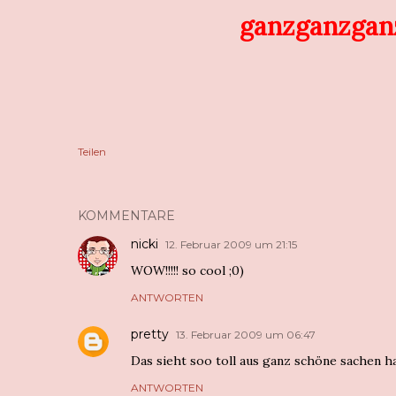
ganzganzganz 
Teilen
KOMMENTARE
nicki
12. Februar 2009 um 21:15
WOW!!!!! so cool ;0)
ANTWORTEN
pretty
13. Februar 2009 um 06:47
Das sieht soo toll aus ganz schöne sachen 
ANTWORTEN