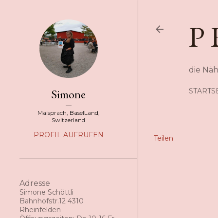
P 
die Nä
Simone
STARTS
Maisprach, BaselLand,
Switzerland
PROFIL AUFRUFEN
Teilen
Adresse
Simone Schöttli
Bahnhofstr.12 4310
Rheinfelden