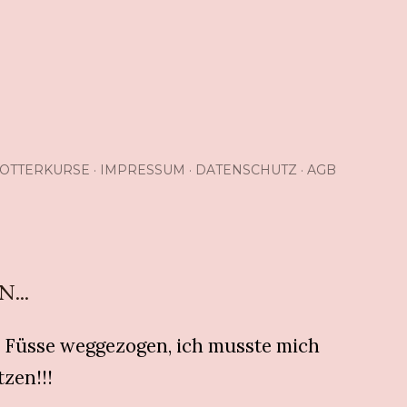
OTTERKURSE
IMPRESSUM
DATENSCHUTZ
AGB
...
ie Füsse weggezogen, ich musste mich
tzen!!!