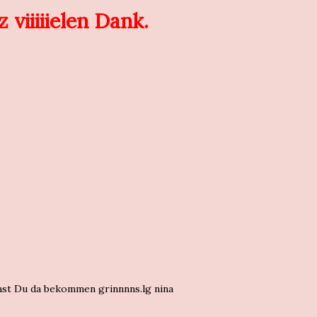
viiiiielen Dank.
hast Du da bekommen grinnnns.lg nina