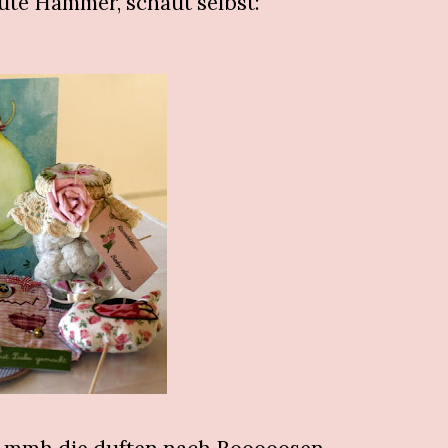
lute Hammer, schaut selbst: