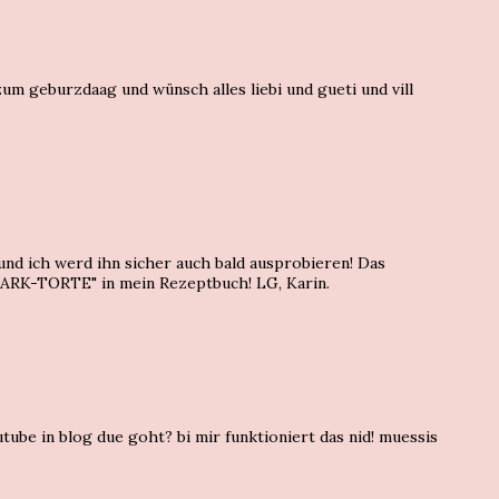
zum geburzdaag und wünsch alles liebi und gueti und vill
nd ich werd ihn sicher auch bald ausprobieren! Das
K-TORTE" in mein Rezeptbuch! LG, Karin.
tube in blog due goht? bi mir funktioniert das nid! muessis