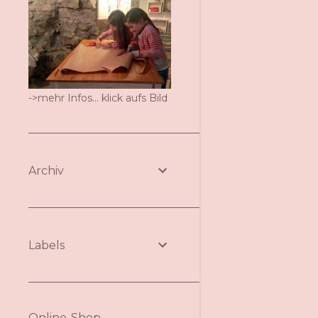
->mehr Infos... klick aufs Bild
Archiv
Labels
Online-Shop