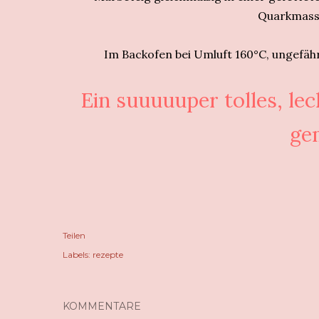
Quarkmasse
Im Backofen bei Umluft 160°C, ungefähr
Ein suuuuuper tolles, le
ge
Teilen
Labels:
rezepte
KOMMENTARE