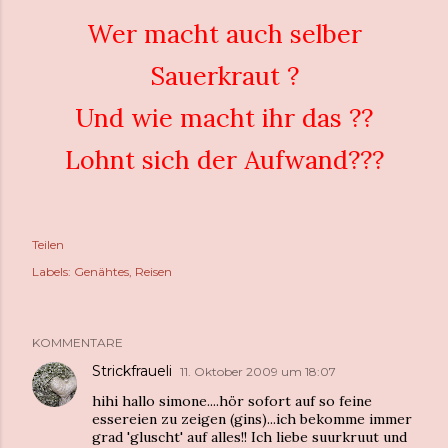
Wer macht auch selber
Sauerkraut ?
Und wie macht ihr das ??
Lohnt sich der Aufwand???
Teilen
Labels:
Genähtes
Reisen
KOMMENTARE
Strickfraueli
11. Oktober 2009 um 18:07
hihi hallo simone....hör sofort auf so feine
essereien zu zeigen (gins)...ich bekomme immer
grad 'gluscht' auf alles!! Ich liebe suurkruut und