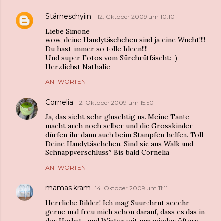
Stärneschyiin
12. Oktober 2009 um 10:10
Liebe Simone
wow, deine Handytäschchen sind ja eine Wucht!!!!
Du hast immer so tolle Ideen!!!!
Und super Fotos vom Sürchrütfäscht:-)
Herzlichst Nathalie
ANTWORTEN
Cornelia
12. Oktober 2009 um 15:50
Ja, das sieht sehr gluschtig us. Meine Tante
macht auch noch selber und die Grosskinder
dürfen ihr dann auch beim Stampfen helfen. Toll
Deine Handytäschchen. Sind sie aus Walk und
Schnappverschluss? Bis bald Cornelia
ANTWORTEN
mamas kram
14. Oktober 2009 um 11:11
Herrliche Bilder! Ich mag Suurchrut seeehr
gerne und freu mich schon darauf, dass es das in
der Herbst- und Winterzeit nun wieder öfters