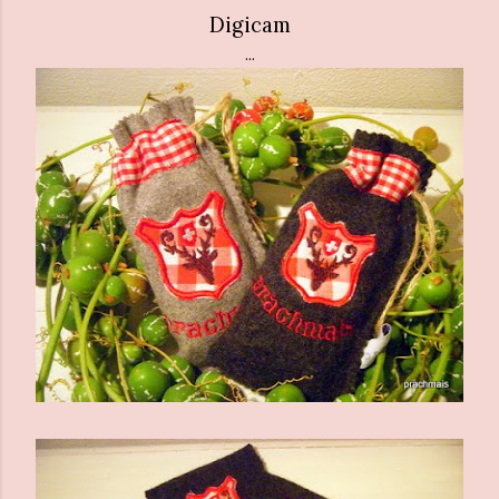
Digicam
...