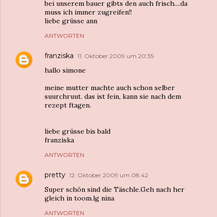
bei unserem bauer gibts den auch frisch....da
muss ich immer zugreifen!!
liebe grüsse ann
ANTWORTEN
franziska
11. Oktober 2009 um 20:35
hallo simone
meine mutter machte auch schon selber
suurchruut. das ist fein, kann sie nach dem
rezept ftagen.
liebe grüsse bis bald
franziska
ANTWORTEN
pretty
12. Oktober 2009 um 08:42
Super schön sind die Täschle.Geh nach her
gleich in toom.lg nina
ANTWORTEN