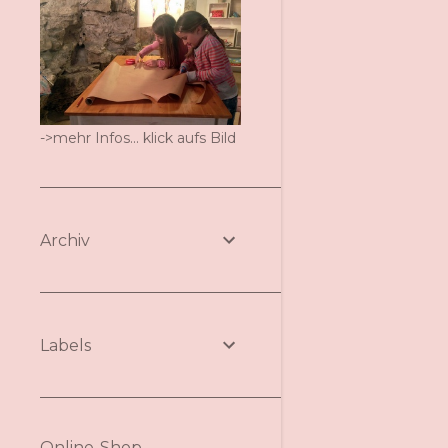
->mehr Infos... klick aufs Bild
Archiv
Labels
Online-Shop