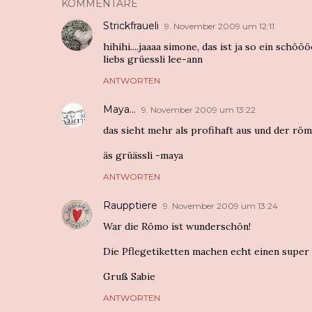
KOMMENTARE
Strickfraueli
9. November 2009 um 12:11
hihihi....jaaaa simone, das ist ja so ein schöö
liebs grüessli lee-ann
ANTWORTEN
Maya...
9. November 2009 um 13:22
das sieht mehr als profihaft aus und der röm
äs grüässli -maya
ANTWORTEN
Raupptiere
9. November 2009 um 13:24
War die Römo ist wunderschön!
Die Pflegetiketten machen echt einen super 
Gruß Sabie
ANTWORTEN