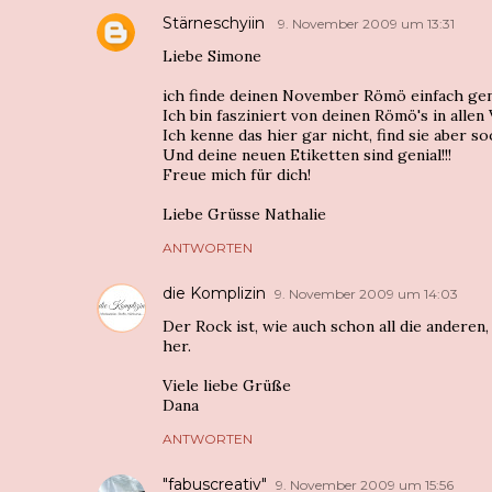
Stärneschyiin
9. November 2009 um 13:31
Liebe Simone
ich finde deinen November Römö einfach geni
Ich bin fasziniert von deinen Römö's in allen 
Ich kenne das hier gar nicht, find sie aber so
Und deine neuen Etiketten sind genial!!!
Freue mich für dich!
Liebe Grüsse Nathalie
ANTWORTEN
die Komplizin
9. November 2009 um 14:03
Der Rock ist, wie auch schon all die andere
her.
Viele liebe Grüße
Dana
ANTWORTEN
"fabuscreativ"
9. November 2009 um 15:56