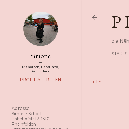
P 
die Nä
Simone
STARTS
Maisprach, BaselLand,
Switzerland
PROFIL AUFRUFEN
Teilen
Adresse
Simone Schöttli
Bahnhofstr.12 4310
Rheinfelden