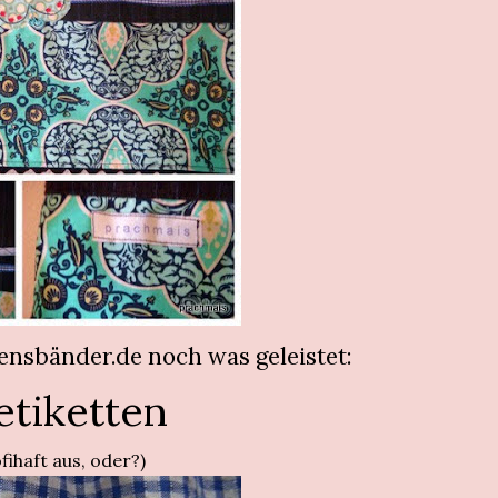
mensbänder.de noch was geleistet:
etiketten
ofihaft aus, oder?)