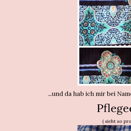
...und da hab ich mir bei Na
Pflege
( sieht so pr