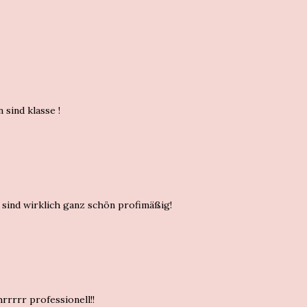
sind klasse !
sind wirklich ganz schön profimäßig!
hrrrrr professionell!!