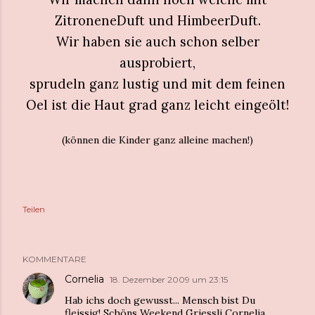
ZitroneneDuft und HimbeerDuft.
Wir haben sie auch schon selber
ausprobiert,
sprudeln ganz lustig und mit dem feinen
Oel ist die Haut grad ganz leicht eingeölt!
(können die Kinder ganz alleine machen!)
Teilen
KOMMENTARE
Cornelia
18. Dezember 2009 um 23:15
Hab ichs doch gewusst... Mensch bist Du
fleissig! Schöns Weekend Griessli Cornelia