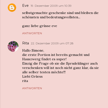
Eve
19. Dezember 2009 um 10:39
selbstgemachte geschenke sind und bleiben die
schönsten und bedeutungsvollsten...
ganz liebe grüsse eve
ANTWORTEN
Rita
22. Dezember 2009 um 07:28
Hallo Simone,
die erste Portion ist bereits gemacht und
Hauszwerg findet es super!
Einzig die Frage ob sie die Sprudeldinger auch
verschenken will ist noch nicht ganz klar, da sie
alle selber testen möchte!!!
Liebi Grüess
rita
ANTWORTEN