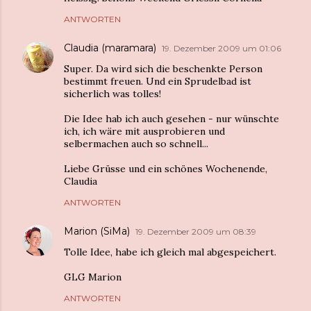
ANTWORTEN
Claudia (maramara)
19. Dezember 2009 um 01:06
Super. Da wird sich die beschenkte Person
bestimmt freuen. Und ein Sprudelbad ist
sicherlich was tolles!
Die Idee hab ich auch gesehen - nur wünschte
ich, ich wäre mit ausprobieren und
selbermachen auch so schnell...
Liebe Grüsse und ein schönes Wochenende,
Claudia
ANTWORTEN
Marion (SiMa)
19. Dezember 2009 um 08:39
Tolle Idee, habe ich gleich mal abgespeichert.
GLG Marion
ANTWORTEN