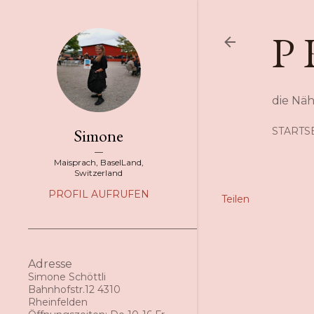
P 
die Nä
Simone
STARTS
Maisprach, BaselLand,
Switzerland
PROFIL AUFRUFEN
Teilen
Adresse
Simone Schöttli
Bahnhofstr.12 4310
Rheinfelden