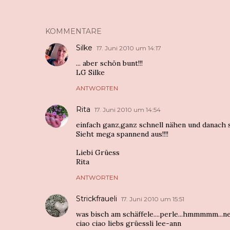
KOMMENTARE
Silke
17. Juni 2010 um 14:17
... aber schön bunt!!!
LG Silke
ANTWORTEN
Rita
17. Juni 2010 um 14:54
einfach ganz,ganz schnell nähen und danach so
Sieht mega spannend aus!!!!
Liebi Grüess
Rita
ANTWORTEN
Strickfraueli
17. Juni 2010 um 15:51
was bisch am schäffele....perle...hmmmmm...neugi
ciao ciao liebs grüessli lee-ann