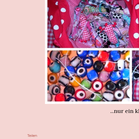
...nur ein 
Teilen