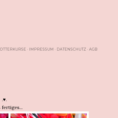
OTTERKURSE
IMPRESSUM
DATENSCHUTZ
AGB
.♥.
 fertiges...