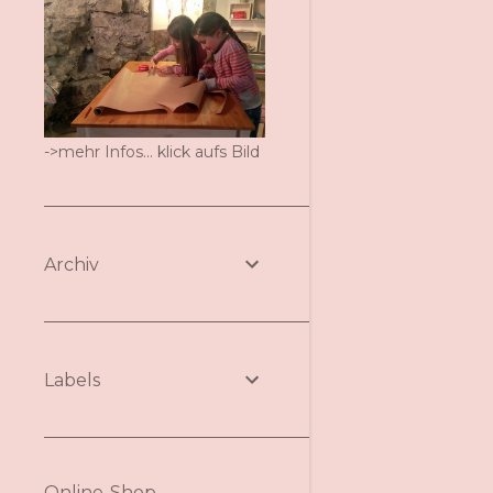
->mehr Infos... klick aufs Bild
Archiv
Labels
Online-Shop