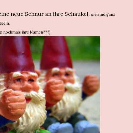
ine neue Schnur an ihre Schaukel,
sie sind ganz
klein.
en nochmals ihre Namen???)