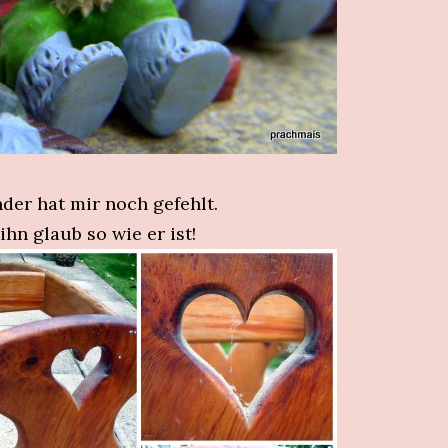
er hat mir noch gefehlt.
ihn glaub so wie er ist!