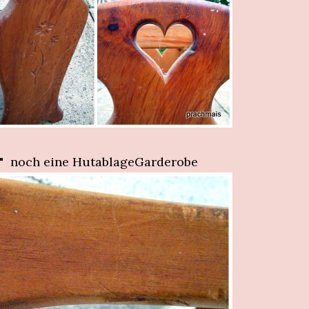
n" noch eine HutablageGarderobe