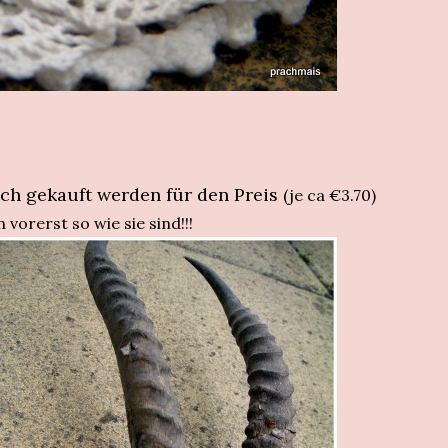
ach gekauft werden für den Preis
(je ca €3.70)
 vorerst so wie sie sind!!!