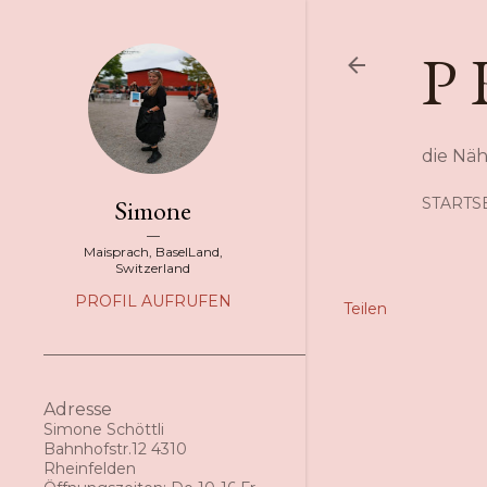
P 
die Nä
Simone
STARTS
Maisprach, BaselLand,
Switzerland
PROFIL AUFRUFEN
Teilen
Adresse
Simone Schöttli
Bahnhofstr.12 4310
Rheinfelden