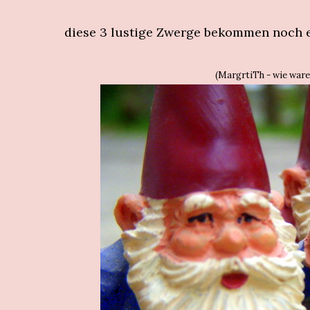
diese 3 lustige Zwerge bekommen noch e
(MargrtiTh - wie war