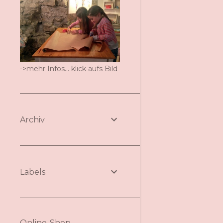
->mehr Infos... klick aufs Bild
Archiv
Labels
Online-Shop