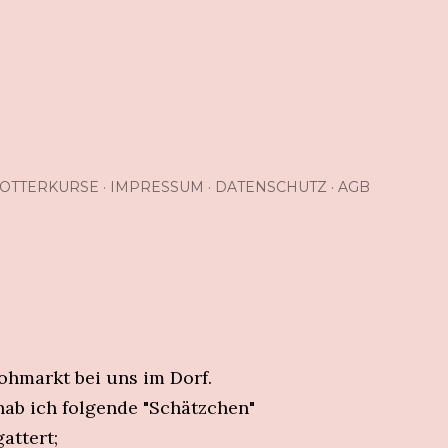
OTTERKURSE
IMPRESSUM
DATENSCHUTZ
AGB
ohmarkt bei uns im Dorf.
ab ich folgende "Schätzchen"
gattert;