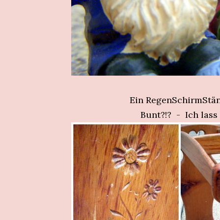
Ein RegenSchirmStänd
Bunt?!? - Ich lass 