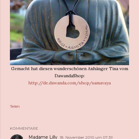
Gemacht hat diesen wunderschönen Anhänger Tina vom
DawandaShop:
http://de.dawanda.com/shop/samavaya
Teilen
KOMMENTARE
Madame Lilly
18. November 2010 um 07:39