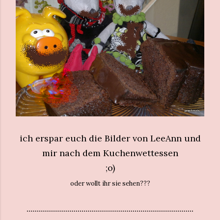
ich erspar euch die Bilder von LeeAnn und
mir nach dem Kuchenwettessen
;o)
oder wollt ihr sie sehen???
.....................................................................................