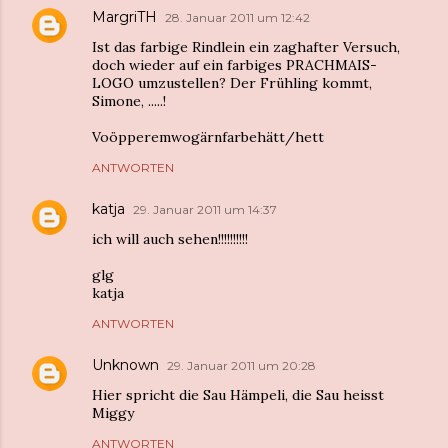
MargriTH
28. Januar 2011 um 12:42
Ist das farbige Rindlein ein zaghafter Versuch,
doch wieder auf ein farbiges PRACHMAIS-
LOGO umzustellen? Der Frühling kommt,
Simone, .....!
Voöpperemwogärnfarbehätt/hett
ANTWORTEN
katja
29. Januar 2011 um 14:37
ich will auch sehen!!!!!!!!!!
glg
katja
ANTWORTEN
Unknown
29. Januar 2011 um 20:28
Hier spricht die Sau Hämpeli, die Sau heisst
Miggy
ANTWORTEN