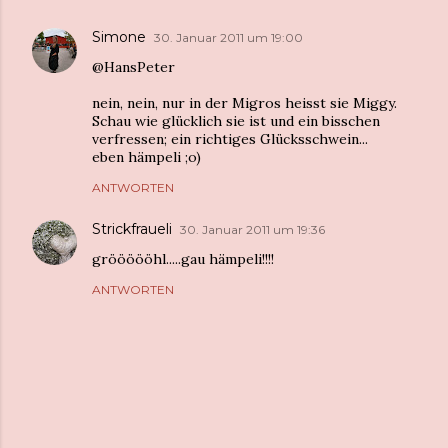
Simone
30. Januar 2011 um 19:00
@HansPeter
nein, nein, nur in der Migros heisst sie Miggy.
Schau wie glücklich sie ist und ein bisschen
verfressen; ein richtiges Glücksschwein...
eben hämpeli ;o)
ANTWORTEN
Strickfraueli
30. Januar 2011 um 19:36
gröööööhl.....gau hämpeli!!!!
ANTWORTEN