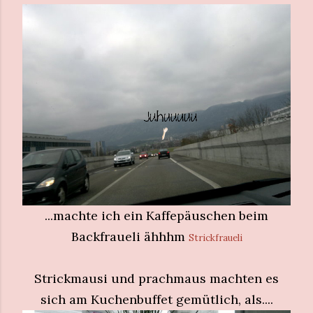
...machte ich ein Kaffepäuschen beim
Backfraueli ähhhm
Strickfraueli
Strickmausi und prachmaus machten es
sich am Kuchenbuffet gemütlich, als....