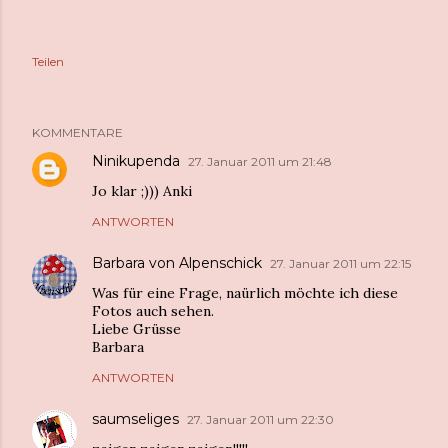
Teilen
KOMMENTARE
Ninikupenda
27. Januar 2011 um 21:48
Jo klar ;))) Anki
ANTWORTEN
Barbara von Alpenschick
27. Januar 2011 um 22:15
Was für eine Frage, naürlich möchte ich diese
Fotos auch sehen.
Liebe Grüsse
Barbara
ANTWORTEN
saumseliges
27. Januar 2011 um 22:30