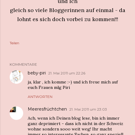
und Ich
gleich so viele Bloggerinnen auf einmal - da
lohnt es sich doch vorbei zu kommen!!!
Teilen
KOMMENTARE
beby-piri
21. Mai 2011 um 22:26
ja, klar , ich komme :-) und ich freue mich auf
euch Frauen mlg Piri
ANTWORTEN
Meeresfrüchtchen
21. Mai 2011 um 23:03
Ach, wenn ich Deinen blog lese, bin ich immer
ganz deprimiert - dass ich nicht in der Schweiz
wohne sondern sooo weit weg! Ihr macht
immer so interessante Sachen, so ganz speziell.