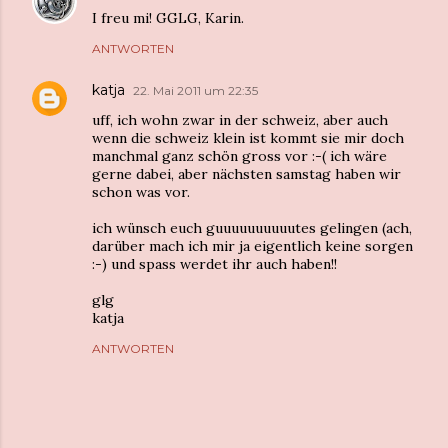
I freu mi! GGLG, Karin.
ANTWORTEN
katja
22. Mai 2011 um 22:35
uff, ich wohn zwar in der schweiz, aber auch
wenn die schweiz klein ist kommt sie mir doch
manchmal ganz schön gross vor :-( ich wäre
gerne dabei, aber nächsten samstag haben wir
schon was vor.
ich wünsch euch guuuuuuuuuutes gelingen (ach,
darüber mach ich mir ja eigentlich keine sorgen
:-) und spass werdet ihr auch haben!!
glg
katja
ANTWORTEN