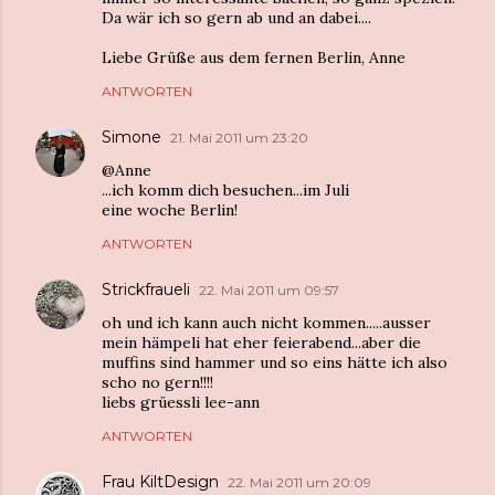
Da wär ich so gern ab und an dabei....
Liebe Grüße aus dem fernen Berlin, Anne
ANTWORTEN
Simone
21. Mai 2011 um 23:20
@Anne
...ich komm dich besuchen...im Juli
eine woche Berlin!
ANTWORTEN
Strickfraueli
22. Mai 2011 um 09:57
oh und ich kann auch nicht kommen.....ausser
mein hämpeli hat eher feierabend...aber die
muffins sind hammer und so eins hätte ich also
scho no gern!!!!
liebs grüessli lee-ann
ANTWORTEN
Frau KiltDesign
22. Mai 2011 um 20:09