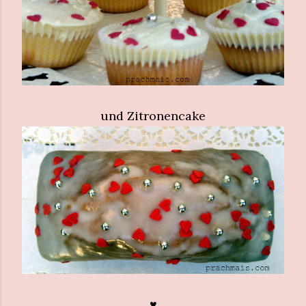
und Zitronencake
.♥.