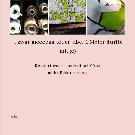
... zwar meeeega teuer! aber 1 Meter durfte
mit ;o)
Konzert war traumhaft schööön
mehr Bilder
> hier<
Teilen