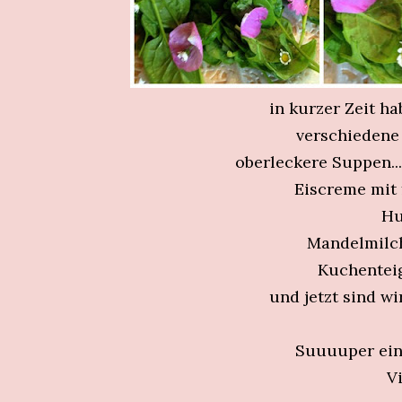
in kurzer Zeit ha
verschiedene
oberleckere Suppen...
Eiscreme mit 
H
Mandelmil
Kuchentei
und jetzt sind wi
Suuuuper ein
V