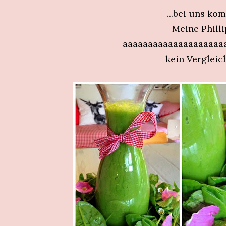
...bei uns ko
Meine Philli
aaaaaaaaaaaaaaaaaaaa
kein Vergleic