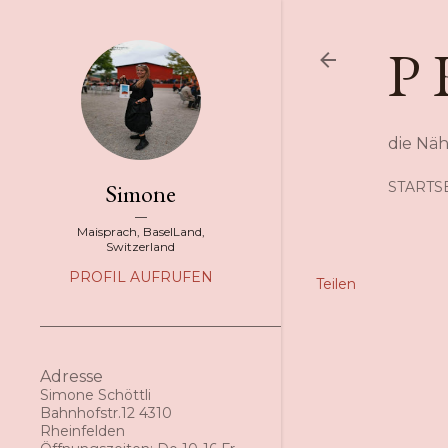
P 
die Nä
Simone
STARTS
Maisprach, BaselLand,
Switzerland
PROFIL AUFRUFEN
Teilen
Adresse
Simone Schöttli
Bahnhofstr.12 4310
Rheinfelden