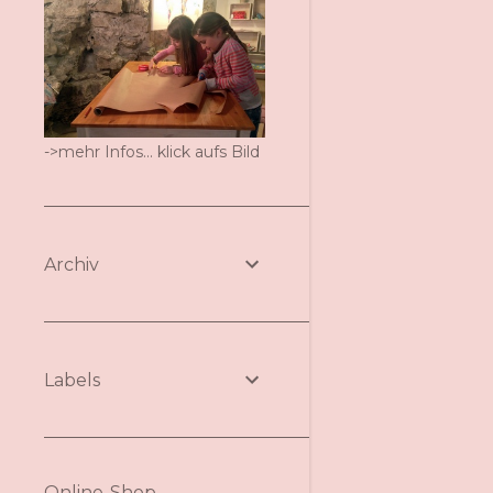
->mehr Infos... klick aufs Bild
Archiv
Labels
Online-Shop