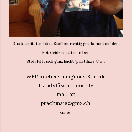
Druckqualität auf dem Stoff ist richtig gut, kommt auf dem
Foto leider nicht so rüber.
Stoff fühlt sich ganz leicht "plastifiziert" an!
WER auch sein eigenes Bild als
Handytäschli möchte
mail an
prachmais@gmx.ch
CHF 39.-