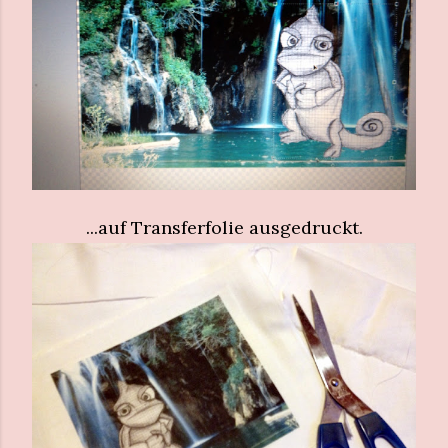
...auf Transferfolie ausgedruckt.