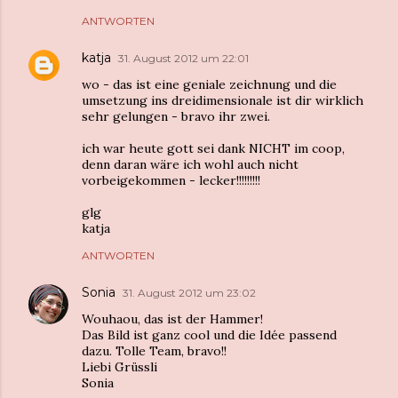
ANTWORTEN
katja
31. August 2012 um 22:01
wo - das ist eine geniale zeichnung und die
umsetzung ins dreidimensionale ist dir wirklich
sehr gelungen - bravo ihr zwei.
ich war heute gott sei dank NICHT im coop,
denn daran wäre ich wohl auch nicht
vorbeigekommen - lecker!!!!!!!!!
glg
katja
ANTWORTEN
Sonia
31. August 2012 um 23:02
Wouhaou, das ist der Hammer!
Das Bild ist ganz cool und die Idée passend
dazu. Tolle Team, bravo!!
Liebi Grüssli
Sonia