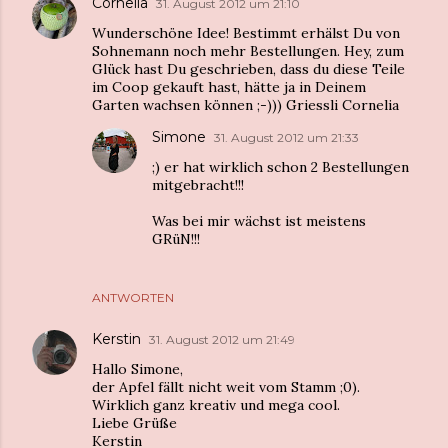
Cornelia
31. August 2012 um 21:10
Wunderschöne Idee! Bestimmt erhälst Du von
Sohnemann noch mehr Bestellungen. Hey, zum
Glück hast Du geschrieben, dass du diese Teile
im Coop gekauft hast, hätte ja in Deinem
Garten wachsen können ;-))) Griessli Cornelia
Simone
31. August 2012 um 21:33
;) er hat wirklich schon 2 Bestellungen
mitgebracht!!!
Was bei mir wächst ist meistens
GRüN!!!
ANTWORTEN
Kerstin
31. August 2012 um 21:49
Hallo Simone,
der Apfel fällt nicht weit vom Stamm ;0).
Wirklich ganz kreativ und mega cool.
Liebe Grüße
Kerstin