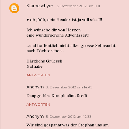
Stärneschyiin
3. Dezember 2012 um 11:11
♥ oh jööö, dein Header ist ja voll süss!!!!
Ich wünsche dir von Herzen,
eine wunderschöne Adventszeit!
...und hoffentlich nicht allzu grosse Sehnsucht
nach Töchterchen...
Härzlichs Grüessli
Nathalie
ANTWORTEN
Anonym
3. Dezember 2012 um 14:45
Dangge fürs Komplimänt. Steffi
ANTWORTEN
Anonym
5. Dezember 2012 um 12:33
Wir sind gespannt,was der Stephan uns am