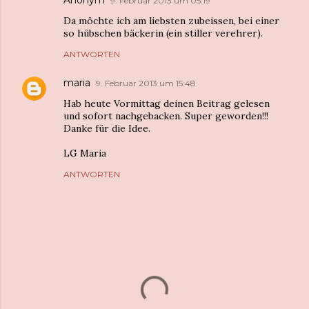
Anonym
9. Februar 2013 um 05:19
Da möchte ich am liebsten zubeissen, bei einer
so hübschen bäckerin (ein stiller verehrer).
ANTWORTEN
maria
9. Februar 2013 um 15:48
Hab heute Vormittag deinen Beitrag gelesen
und sofort nachgebacken. Super geworden!!!
Danke für die Idee.
LG Maria
ANTWORTEN