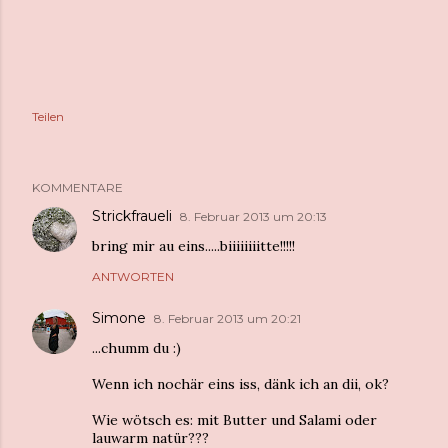
Teilen
KOMMENTARE
Strickfraueli
8. Februar 2013 um 20:13
bring mir au eins.....biiiiiiiitte!!!!!
ANTWORTEN
Simone
8. Februar 2013 um 20:21
...chumm du :)
Wenn ich nochär eins iss, dänk ich an dii, ok?
Wie wötsch es: mit Butter und Salami oder
lauwarm natür???