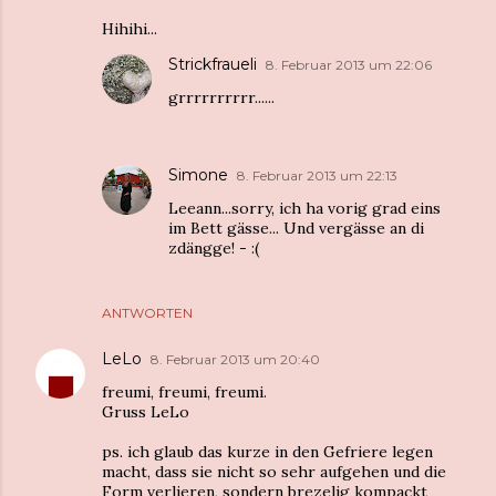
Hihihi...
Strickfraueli
8. Februar 2013 um 22:06
grrrrrrrrrr......
Simone
8. Februar 2013 um 22:13
Leeann...sorry, ich ha vorig grad eins
im Bett gässe... Und vergässe an di
zdängge! - :(
ANTWORTEN
LeLo
8. Februar 2013 um 20:40
freumi, freumi, freumi.
Gruss LeLo
ps. ich glaub das kurze in den Gefriere legen
macht, dass sie nicht so sehr aufgehen und die
Form verlieren, sondern brezelig kompackt