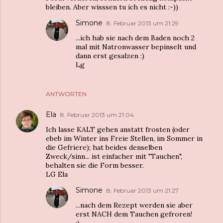
bleiben. Aber wisssen tu ich es nicht :-))
Simone
8. Februar 2013 um 21:29
...ich hab sie nach dem Baden noch 2
mal mit Natronwasser bepinselt und
dann erst gesalzen :)
Lg
ANTWORTEN
Ela
8. Februar 2013 um 21:04
Ich lasse KALT gehen anstatt frosten (oder
ebeb im Winter ins Freie Stellen, im Sommer in
die Gefriere); hat beides denselben
Zweck/sinn... ist einfacher mit "Tauchen",
behalten sie die Form besser.
LG Ela
Simone
8. Februar 2013 um 21:27
...nach dem Rezept werden sie aber
erst NACH dem Tauchen gefroren!