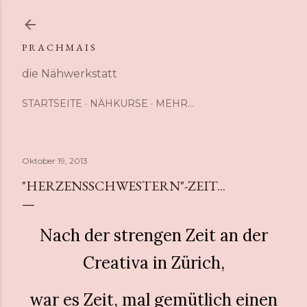
Direkt zum Hauptbereich
P R A C H M A I S
die Nähwerkstatt
STARTSEITE
NÄHKURSE
MEHR…
Oktober 19, 2013
"HERZENSSCHWESTERN"-ZEIT...
Nach der strengen Zeit an der
Creativa in Zürich,
war es Zeit, mal gemütlich einen