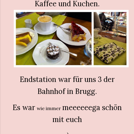
Kaffee und Kuchen.
Endstation war für uns 3 der
Bahnhof in Brugg.
Es war
meeeeeega schön
wie immer
mit euch