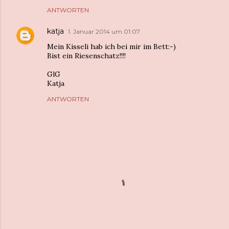
ANTWORTEN
katja
1. Januar 2014 um 01:07
Mein Kisseli hab ich bei mir im Bett:-)
Bist ein Riesenschatz!!!!
GlG
Katja
ANTWORTEN