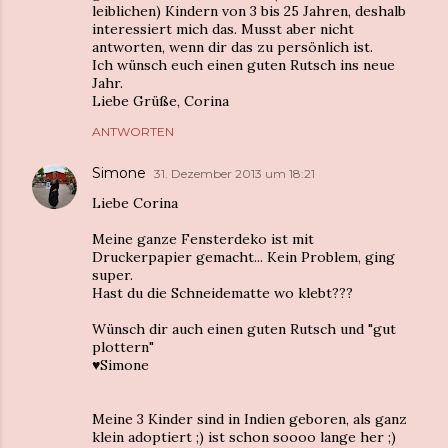
leiblichen) Kindern von 3 bis 25 Jahren, deshalb
interessiert mich das. Musst aber nicht
antworten, wenn dir das zu persönlich ist.
Ich wünsch euch einen guten Rutsch ins neue
Jahr.
Liebe Grüße, Corina
ANTWORTEN
Simone
31. Dezember 2013 um 18:21
Liebe Corina
Meine ganze Fensterdeko ist mit
Druckerpapier gemacht... Kein Problem, ging
super.
Hast du die Schneidematte wo klebt???
Wünsch dir auch einen guten Rutsch und "gut
plottern"
♥︎Simone
Meine 3 Kinder sind in Indien geboren, als ganz
klein adoptiert ;) ist schon soooo lange her ;)