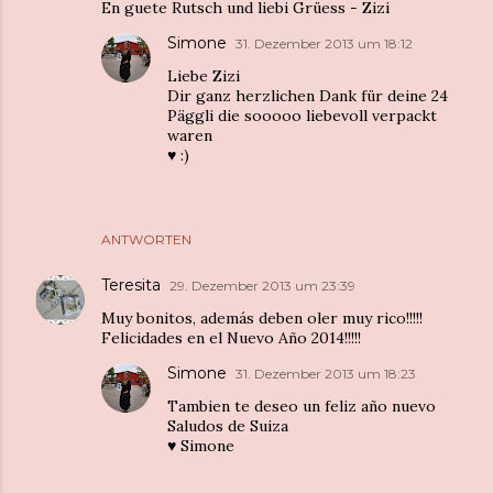
En guete Rutsch und liebi Grüess - Zizi
Simone
31. Dezember 2013 um 18:12
Liebe Zizi
Dir ganz herzlichen Dank für deine 24
Päggli die sooooo liebevoll verpackt
waren
♥︎ :)
ANTWORTEN
Teresita
29. Dezember 2013 um 23:39
Muy bonitos, además deben oler muy rico!!!!!
Felicidades en el Nuevo Año 2014!!!!!
Simone
31. Dezember 2013 um 18:23
Tambien te deseo un feliz año nuevo
Saludos de Suiza
♥︎ Simone