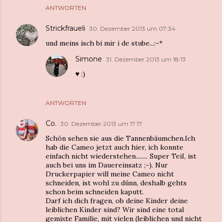
ANTWORTEN
Strickfraueli
30. Dezember 2013 um 07:34
und meins isch bi mir i de stube...:-*
Simone
31. Dezember 2013 um 18:13
♥︎ :)
ANTWORTEN
Co.
30. Dezember 2013 um 17:17
Schön sehen sie aus die Tannenbäumchen.Ich
hab die Cameo jetzt auch hier, ich konnte
einfach nicht wiederstehen........ Super TeiI, ist
auch bei uns im Dauereinsatz ;-). Nur
Druckerpapier will meine Cameo nicht
schneiden, ist wohl zu dünn, deshalb gehts
schon beim schneiden kaputt.
Darf ich dich fragen, ob deine Kinder deine
leiblichen Kinder sind? Wir sind eine total
gemixte Familie, mit vielen (leiblichen und nicht