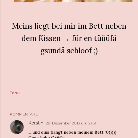
Meins liegt bei mir im Bett neben
dem Kissen → für en tüüüfä
gsundä schloof ;)
Teilen
KOMMENTARE
Kerstin
29. Dezember 2013 um 21:51
... und eins hängt neben meinem Bett :0)))))
Ganz liebe Grüße