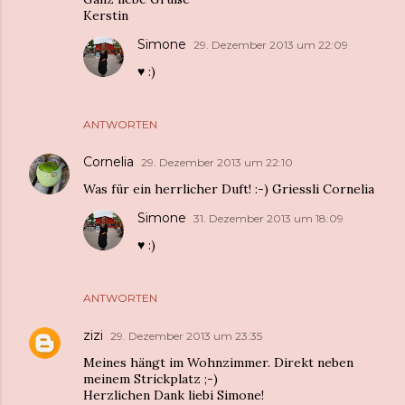
Kerstin
Simone
29. Dezember 2013 um 22:09
♥︎ :)
ANTWORTEN
Cornelia
29. Dezember 2013 um 22:10
Was für ein herrlicher Duft! :-) Griessli Cornelia
Simone
31. Dezember 2013 um 18:09
♥︎ :)
ANTWORTEN
zizi
29. Dezember 2013 um 23:35
Meines hängt im Wohnzimmer. Direkt neben
meinem Strickplatz ;-)
Herzlichen Dank liebi Simone!