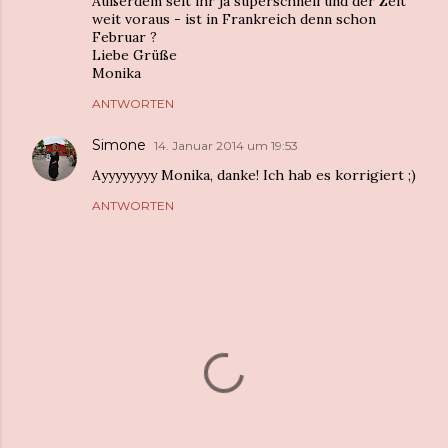
Außerdem seit ihr ja superschnell und der Zeit
weit voraus - ist in Frankreich denn schon
Februar ?
Liebe Grüße
Monika
ANTWORTEN
Simone
14. Januar 2014 um 19:53
Ayyyyyyyy Monika, danke! Ich hab es korrigiert ;)
ANTWORTEN