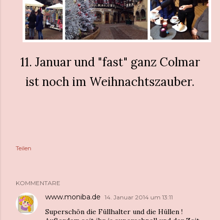
11. Januar und "fast" ganz Colmar
ist noch im Weihnachtszauber.
Teilen
KOMMENTARE
www.moniba.de
14. Januar 2014 um 13:11
Superschön die Füllhalter und die Hüllen !