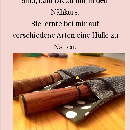
sind, kam DK zu mir in den
Nähkurs.
Sie lernte bei mir auf
verschiedene Arten eine Hülle zu
Nähen.