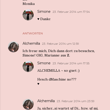
Monika
Simone
23. Februar 2014 um 17:54
♥︎ Danke
ANTWORTEN
Alchemilla
23. Februar 2014 um 12:59
Ich freue mich, Dich dann dort zu besuchen,
Simone! GlG, Marianne aus Z.
Simone
23. Februar 2014 um 17:55
ALCHEMILLA ~ so guet ;)
Hesch dMaschine no???
♥︎
Alchemilla
23. Februar 2014 um 23:59
Ja, sicher...si wartet uf Di... bzw. uf mi,