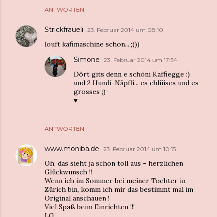
ANTWORTEN
Strickfraueli
23. Februar 2014 um 08:10
louft kafimaschine schon....;)))
Simone
23. Februar 2014 um 17:54
Dört gits denn e schöni Kaffiegge :)
und 2 Hundi-Näpfli... es chliiises und es
grosses ;)
♥︎
ANTWORTEN
www.moniba.de
23. Februar 2014 um 10:15
Oh, das sieht ja schon toll aus - herzlichen
Glückwunsch !!
Wenn ich im Sommer bei meiner Tochter in
Zürich bin, komm ich mir das bestimmt mal im
Original anschauen !
Viel Spaß beim Einrichten !!!
LG