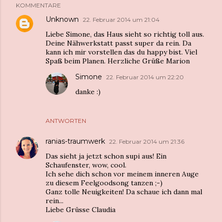
KOMMENTARE
Unknown
22. Februar 2014 um 21:04
Liebe Simone, das Haus sieht so richtig toll aus.
Deine Nähwerkstatt passt super da rein. Da
kann ich mir vorstellen das du happy bist. Viel
Spaß beim Planen. Herzliche Grüße Marion
Simone
22. Februar 2014 um 22:20
danke :)
ANTWORTEN
ranias-traumwerk
22. Februar 2014 um 21:36
Das sieht ja jetzt schon supi aus! Ein
Schaufenster, wow, cool.
Ich sehe dich schon vor meinem inneren Auge
zu diesem Feelgoodsong tanzen ;-)
Ganz tolle Neuigkeiten! Da schaue ich dann mal
rein...
Liebe Grüsse Claudia