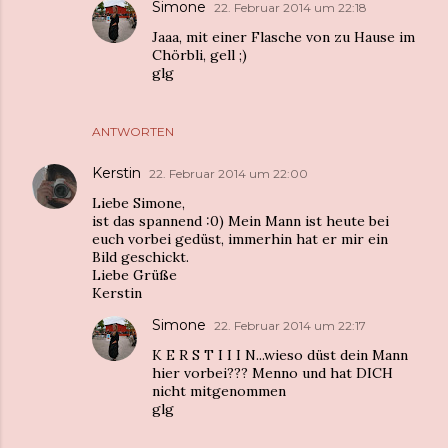
Simone
22. Februar 2014 um 22:18
Jaaa, mit einer Flasche von zu Hause im
Chörbli, gell ;)
glg
ANTWORTEN
Kerstin
22. Februar 2014 um 22:00
Liebe Simone,
ist das spannend :0) Mein Mann ist heute bei
euch vorbei gedüst, immerhin hat er mir ein
Bild geschickt.
Liebe Grüße
Kerstin
Simone
22. Februar 2014 um 22:17
K E R S T I I I N...wieso düst dein Mann
hier vorbei??? Menno und hat DICH
nicht mitgenommen
glg