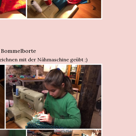
ne Bommelborte
Zeichnen mit der Nähmaschine geübt ;)