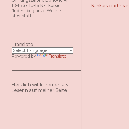
Öffnungszeiten: Do 10-16 Fr
10-16 Sa 10-16 Nähkurse
Nähkurs prachmai
finden die ganze Woche
über statt
Translate
Powered by
Translate
Herzlich willkommen als
Leserin auf meiner Seite