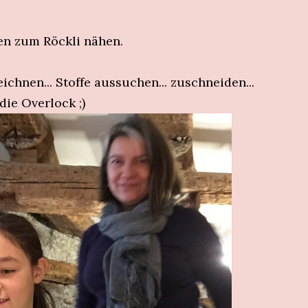
en zum Röckli nähen.
chnen... Stoffe aussuchen... zuschneiden...
die Overlock ;)