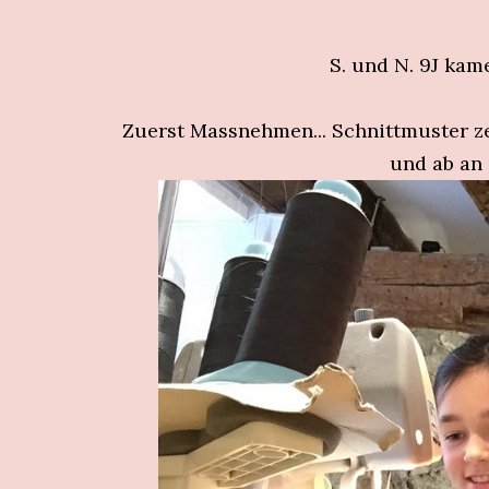
S. und N. 9J kam
Zuerst Massnehmen... Schnittmuster zei
und ab an 