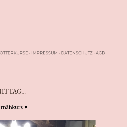
OTTERKURSE
IMPRESSUM
DATENSCHUTZ
AGB
TTAG...
ernähkurs ♥