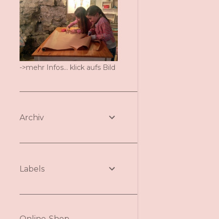
->mehr Infos... klick aufs Bild
Archiv
Labels
Online-Shop