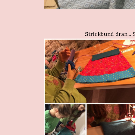
Strickbund dran... 