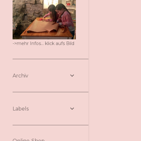
->mehr Infos... klick aufs Bild
Archiv
Labels
Online-Shop