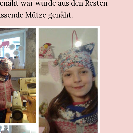
 genäht war wurde aus den Resten
assende Mütze genäht.