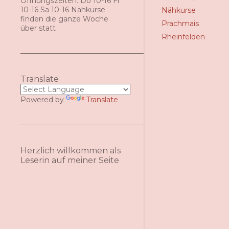
Öffnungszeiten: Do 10-16 Fr
10-16 Sa 10-16 Nähkurse
Nähkurse
finden die ganze Woche
Prachmais
über statt
Rheinfelden
Translate
Powered by
Translate
Herzlich willkommen als
Leserin auf meiner Seite