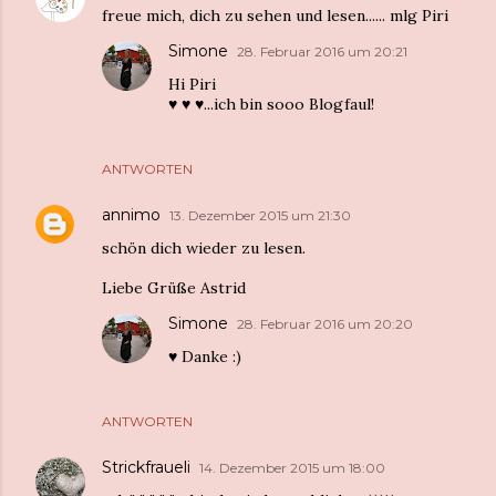
freue mich, dich zu sehen und lesen...... mlg Piri
Simone
28. Februar 2016 um 20:21
Hi Piri
♥ ♥ ♥...ich bin sooo Blogfaul!
ANTWORTEN
annimo
13. Dezember 2015 um 21:30
schön dich wieder zu lesen.
Liebe Grüße Astrid
Simone
28. Februar 2016 um 20:20
♥ Danke :)
ANTWORTEN
Strickfraueli
14. Dezember 2015 um 18:00