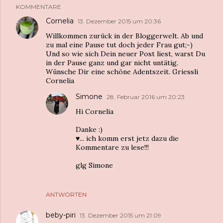
KOMMENTARE
Cornelia
13. Dezember 2015 um 20:36
Willkommen zurück in der Bloggerwelt. Ab und
zu mal eine Pause tut doch jeder Frau gut;-)
Und so wie sich Dein neuer Post liest, warst Du
in der Pause ganz und gar nicht untätig.
Wünsche Dir eine schöne Adentszeit. Griessli
Cornelia
Simone
28. Februar 2016 um 20:23
Hi Cornelia
Danke :)
♥... ich komm erst jetz dazu die
Kommentare zu lese!!!
glg Simone
ANTWORTEN
beby-piri
13. Dezember 2015 um 21:09