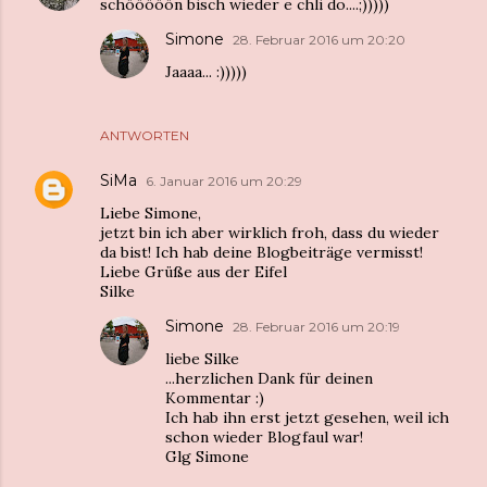
schööööön bisch wieder e chli do....;)))))
Simone
28. Februar 2016 um 20:20
Jaaaa... :)))))
ANTWORTEN
SiMa
6. Januar 2016 um 20:29
Liebe Simone,
jetzt bin ich aber wirklich froh, dass du wieder
da bist! Ich hab deine Blogbeiträge vermisst!
Liebe Grüße aus der Eifel
Silke
Simone
28. Februar 2016 um 20:19
liebe Silke
...herzlichen Dank für deinen
Kommentar :)
Ich hab ihn erst jetzt gesehen, weil ich
schon wieder Blogfaul war!
Glg Simone