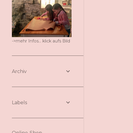
->mehr Infos... klick aufs Bild
Archiv
Labels
Online-Shop