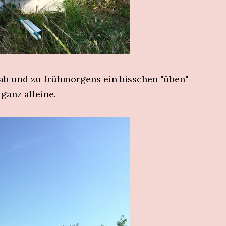
h ab und zu frühmorgens ein bisschen "üben"
ganz alleine.