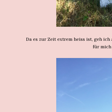
Da es zur Zeit extrem heiss ist, geh ic
für mich 