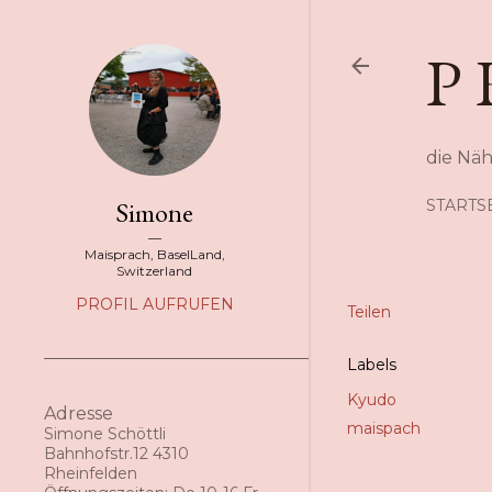
P 
die Nä
Simone
STARTS
Maisprach, BaselLand,
Switzerland
PROFIL AUFRUFEN
Teilen
Labels
Kyudo
Adresse
maispach
Simone Schöttli
Bahnhofstr.12 4310
Rheinfelden