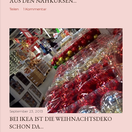
AUS DEN NÄHKURSEN...
Teilen
1 Kommentar
September 23, 2013
BEI IKEA IST DIE WEIHNACHTSDEKO
SCHON DA...