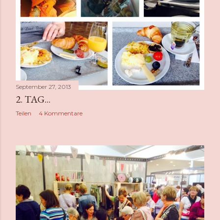
September 27, 2013
2. TAG...
Teilen
4 Kommentare