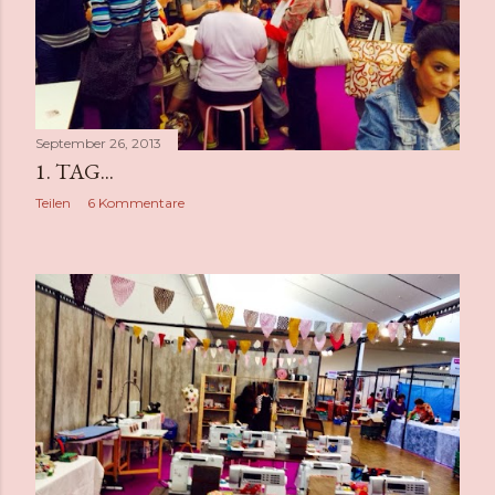
September 26, 2013
1. TAG...
Teilen
6 Kommentare