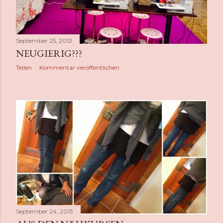
September 25, 2013
NEUGIERIG???
Teilen
Kommentar veröffentlichen
September 24, 2013