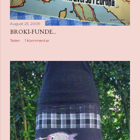
August 25, 2009
BROKI-FUNDE...
Teilen
1 Kommentar