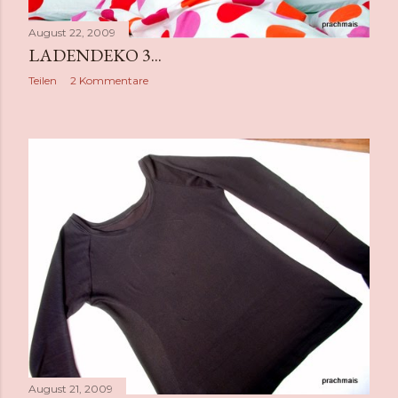
August 22, 2009
LADENDEKO 3...
Teilen
2 Kommentare
August 21, 2009