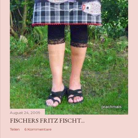
August 24, 2009
FISCHERS FRITZ FISCHT...
Teilen
6 Kommentare