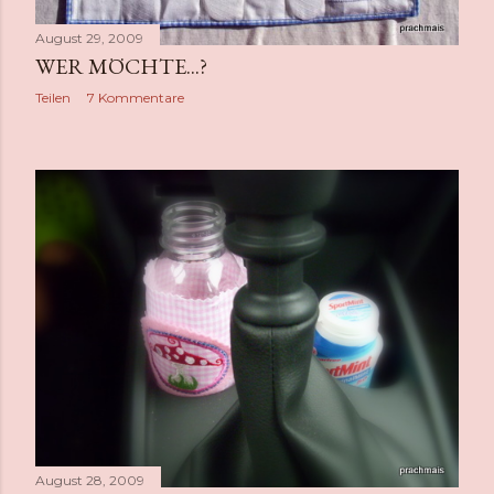
August 29, 2009
WER MÖCHTE...?
Teilen
7 Kommentare
August 28, 2009