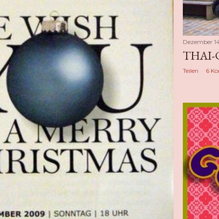
Dezember 14
THAI-
Teilen
6 K