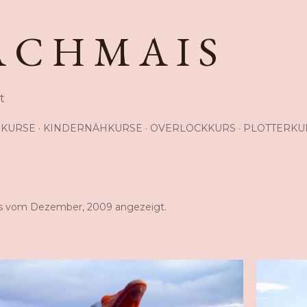
Direkt zum Hauptbereich
A C H M A I S
t
KURSE
KINDERNÄHKURSE
OVERLOCKKURS
PLOTTERKU
s vom Dezember, 2009 angezeigt.