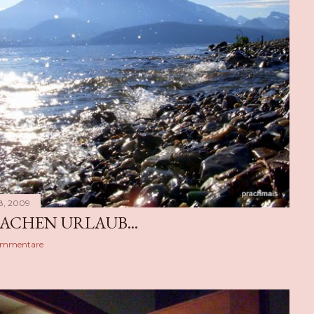
8, 2009
ACHEN URLAUB...
ommentare