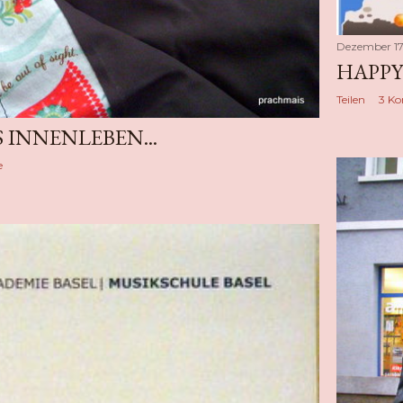
Dezember 17
HAPPY
Teilen
3 K
 INNENLEBEN...
e