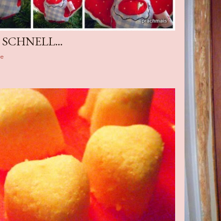
SCHNELL...
e