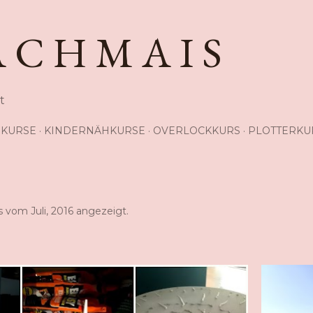
Direkt zum Hauptbereich
A C H M A I S
t
KURSE
KINDERNÄHKURSE
OVERLOCKKURS
PLOTTERKU
 vom Juli, 2016 angezeigt.