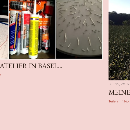
TELIER IN BASEL...
e
Juli 25, 2016
MEINE
Teilen
1 K