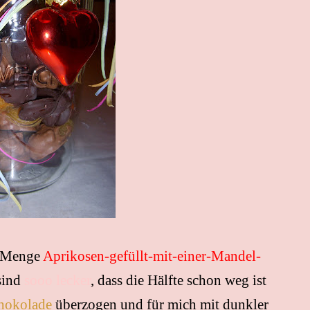
e Menge
Aprikosen-gefüllt-mit-einer-Mandel-
 sind
sooo lecker
, dass die Hälfte schon weg ist
hokolade
überzogen und für mich mit dunkler