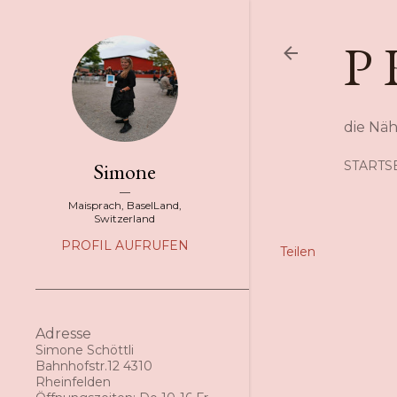
P 
die Nä
Simone
STARTS
Maisprach, BaselLand,
Switzerland
PROFIL AUFRUFEN
Teilen
Adresse
Simone Schöttli
Bahnhofstr.12 4310
Rheinfelden