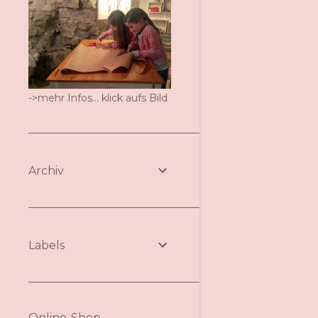
->mehr Infos... klick aufs Bild
Archiv
Labels
Online-Shop