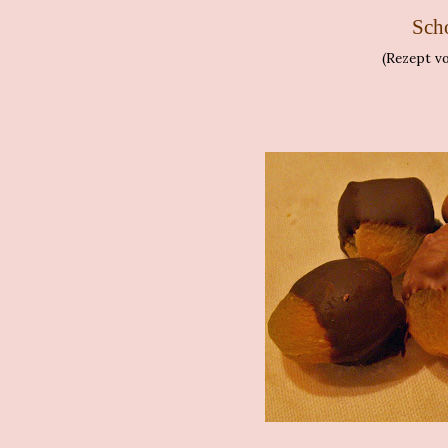
Sch
(Rezept v