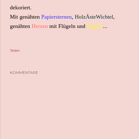
dekoriert.
Mit genähten
Papiersternen
,
HolzÄsteWichtel
,
genähten
Herzen
mit Flügeln und
Engeln
...
Teilen
KOMMENTARE