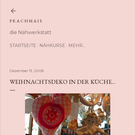
Direkt zum Hauptbereich
P R A C H M A I S
die Nähwerkstatt
STARTSEITE
NÄHKURSE
MEHR…
Dezember 13, 2008
WEIHNACHTSDEKO IN DER KÜCHE...