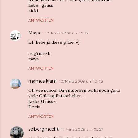
lieber gruss
nicki
ANTWORTEN
Maya...
10. März 2009 um 10:39
ich liebe ja diese pilze :-)
äs grüässli
maya
ANTWORTEN
mamas kram
10. März 2009 um 10:43
Oh wie schön! Da entstehen wohl noch ganz
viele Glückspilztäschchen...
Liebe Grüsse
Doris
ANTWORTEN
selbergmacht
11. März 2009 um 05:57