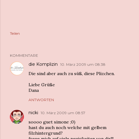
Teilen
KOMMENTARE
die Komplizin
10. März 2009 um 08:38
Die sind aber auch zu süß, diese Plizchen.
Liebe Grüße
Dana
ANTWORTEN
nicki
10. März 2009 um 08:57
soooo guet simone ;0)
hast du auch noch welche mit gelbem
filzhintergrund?
freue mich auf viele neuigkeiten von dir!!!