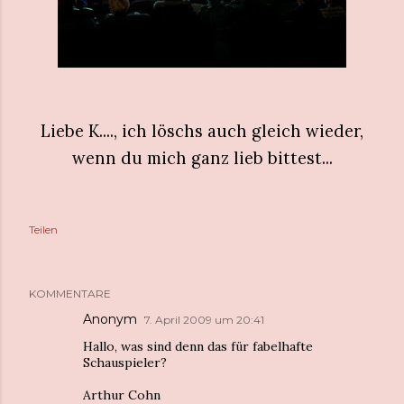
Liebe K...., ich löschs auch gleich wieder,
wenn du mich ganz lieb bittest...
Teilen
KOMMENTARE
Anonym
7. April 2009 um 20:41
Hallo, was sind denn das für fabelhafte
Schauspieler?
Arthur Cohn