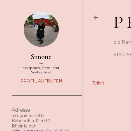
P 
die Nä
Simone
STARTS
Maisprach, BaselLand,
Switzerland
PROFIL AUFRUFEN
Teilen
Adresse
Simone Schöttli
Bahnhofstr.12 4310
Rheinfelden