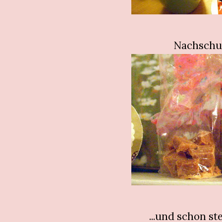
Nachschu
...und schon st