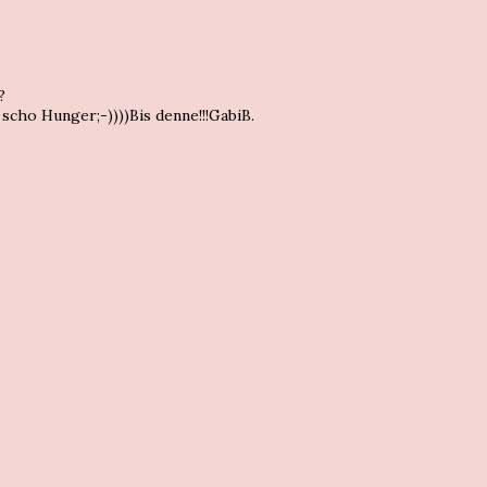
?
 scho Hunger;-))))Bis denne!!!GabiB.