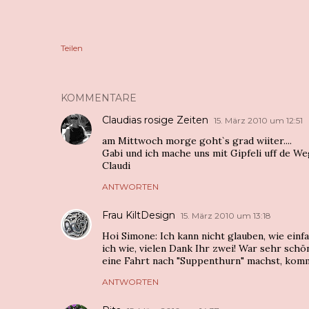
Teilen
KOMMENTARE
Claudias rosige Zeiten
15. März 2010 um 12:51
am Mittwoch morge goht`s grad wiiter....
Gabi und ich mache uns mit Gipfeli uff de Weg
Claudi
ANTWORTEN
Frau KiltDesign
15. März 2010 um 13:18
Hoi Simone: Ich kann nicht glauben, wie einf
ich wie, vielen Dank Ihr zwei! War sehr sc
eine Fahrt nach "Suppenthurn" machst, komm
ANTWORTEN