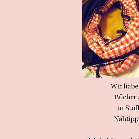
Wir habe
Bücher 
in Stof
Nähtipp