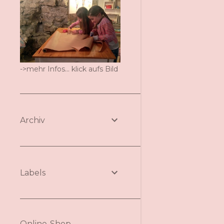
->mehr Infos... klick aufs Bild
Archiv
Labels
Online-Shop