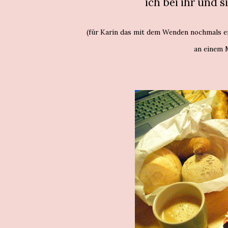
ich bei ihr und s
(für Karin das mit dem Wenden nochmals er
an einem M