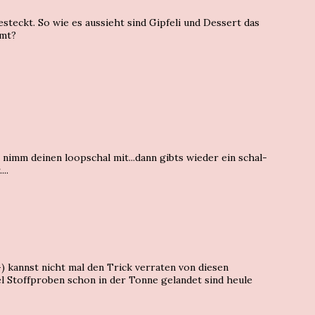
steckt. So wie es aussieht sind Gipfeli und Dessert das
mmt?
di nimm deinen loopschal mit...dann gibts wieder ein schal-
..
-) kannst nicht mal den Trick verraten von diesen
l Stoffproben schon in der Tonne gelandet sind heule