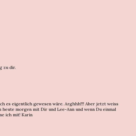
 zu dir.
ach es eigentlich gewesen wäre. Arghhh!!!! Aber jetzt weiss
hön heute morgen mit Dir und Lee-Ann und wenn Du einmal
e ich mit! Karin