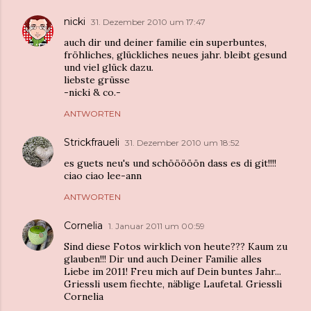
nicki
31. Dezember 2010 um 17:47
auch dir und deiner familie ein superbuntes,
fröhliches, glückliches neues jahr. bleibt gesund
und viel glück dazu.
liebste grüsse
-nicki & co.-
ANTWORTEN
Strickfraueli
31. Dezember 2010 um 18:52
es guets neu's und schööööön dass es di git!!!!
ciao ciao lee-ann
ANTWORTEN
Cornelia
1. Januar 2011 um 00:59
Sind diese Fotos wirklich von heute??? Kaum zu
glauben!!! Dir und auch Deiner Familie alles
Liebe im 2011! Freu mich auf Dein buntes Jahr...
Griessli usem fiechte, näblige Laufetal. Griessli
Cornelia