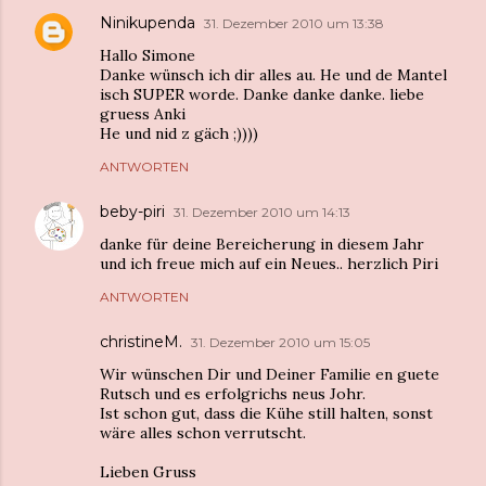
Ninikupenda
31. Dezember 2010 um 13:38
Hallo Simone
Danke wünsch ich dir alles au. He und de Mantel
isch SUPER worde. Danke danke danke. liebe
gruess Anki
He und nid z gäch ;))))
ANTWORTEN
beby-piri
31. Dezember 2010 um 14:13
danke für deine Bereicherung in diesem Jahr
und ich freue mich auf ein Neues.. herzlich Piri
ANTWORTEN
christineM.
31. Dezember 2010 um 15:05
Wir wünschen Dir und Deiner Familie en guete
Rutsch und es erfolgrichs neus Johr.
Ist schon gut, dass die Kühe still halten, sonst
wäre alles schon verrutscht.
Lieben Gruss