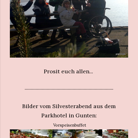
Prosit euch allen...
........................................................................
Bilder vom Silvesterabend aus dem
Parkhotel in Gunten:
Vorspeisenbuffet