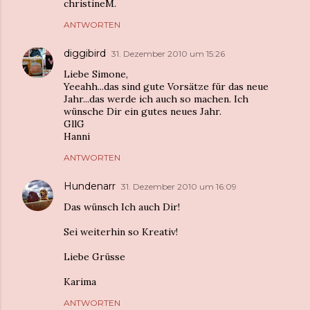
christineM.
ANTWORTEN
diggibird
31. Dezember 2010 um 15:26
Liebe Simone,
Yeeahh...das sind gute Vorsätze für das neue
Jahr...das werde ich auch so machen. Ich
wünsche Dir ein gutes neues Jahr.
GllG
Hanni
ANTWORTEN
Hundenarr
31. Dezember 2010 um 16:09
Das wünsch Ich auch Dir!
Sei weiterhin so Kreativ!
Liebe Grüsse
Karima
ANTWORTEN