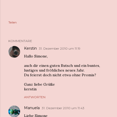
Teilen
KOMMENTARE
Kerstin
31. Dezember 2010 um 11:19
Hallo Simone,
auch dir einen guten Rutsch und ein buntes,
lustiges und fröhliches neues Jahr.
Du feierst doch nicht etwa ohne Promis?
Ganz liebe Grüße
kerstin
ANTWORTEN
Manuela
31. Dezember 2010 um 11:43
Liebe Simone