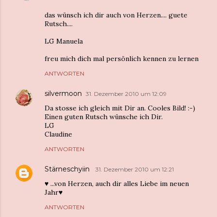
das wünsch ich dir auch von Herzen.... guete
Rutsch....
LG Manuela
freu mich dich mal persönlich kennen zu lernen
ANTWORTEN
silvermoon
31. Dezember 2010 um 12:09
Da stosse ich gleich mit Dir an. Cooles Bild! :-)
Einen guten Rutsch wünsche ich Dir.
LG
Claudine
ANTWORTEN
Stärneschyiin
31. Dezember 2010 um 12:21
♥ ...von Herzen, auch dir alles Liebe im neuen
Jahr♥
ANTWORTEN