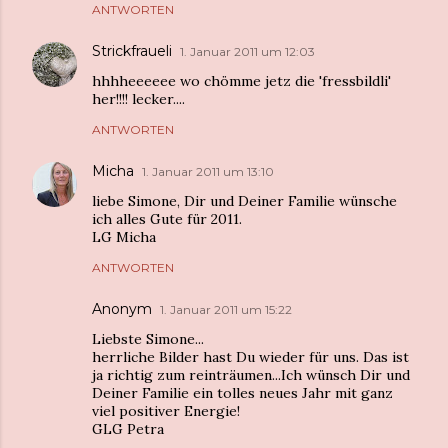
ANTWORTEN
Strickfraueli
1. Januar 2011 um 12:03
hhhheeeeee wo chömme jetz die 'fressbildli'
her!!!! lecker....
ANTWORTEN
Micha
1. Januar 2011 um 13:10
liebe Simone, Dir und Deiner Familie wünsche
ich alles Gute für 2011.
LG Micha
ANTWORTEN
Anonym
1. Januar 2011 um 15:22
Liebste Simone...
herrliche Bilder hast Du wieder für uns. Das ist
ja richtig zum reinträumen...Ich wünsch Dir und
Deiner Familie ein tolles neues Jahr mit ganz
viel positiver Energie!
GLG Petra