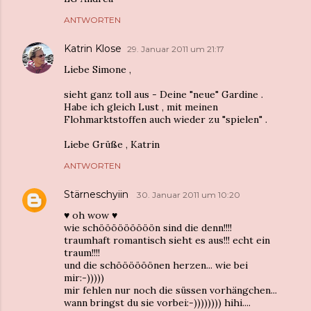
ANTWORTEN
Katrin Klose
29. Januar 2011 um 21:17
Liebe Simone ,
sieht ganz toll aus - Deine "neue" Gardine .
Habe ich gleich Lust , mit meinen
Flohmarktstoffen auch wieder zu "spielen" .
Liebe Grüße , Katrin
ANTWORTEN
Stärneschyiin
30. Januar 2011 um 10:20
♥ oh wow ♥
wie schööööööööön sind die denn!!!!
traumhaft romantisch sieht es aus!!! echt ein
traum!!!!
und die schöööööönen herzen... wie bei
mir:-)))))
mir fehlen nur noch die süssen vorhängchen...
wann bringst du sie vorbei:-)))))))) hihi....