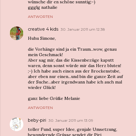
wünsche dir en schöne sunntig:-)
ggglg nathalie
ANTWORTEN
creative 4 kids
30. Januar 2011 um 12:38
Huhu Simone,
die Vorhänge sind ja ein Traum...wow, genau
mein Geschmack!
Aber sag mir, das die Kissenbezüge kaputt
waren, denn sonst würde mir das Herz bluten!
;-) Ich habe auch einen aus der Brockenstube,
aber eben nur einen...und bin die ganze Zeit auf
der Suche...aber irgendwann habe ich auch mal
wieder Glück!
ganz liebe Grüße Melanie
ANTWORTEN
beby-piri
30. Januar 2011 um 13:09
toller Fund, super Idee, genjale Umsetzung,
bewundernde Grüsse sendet dir Piri