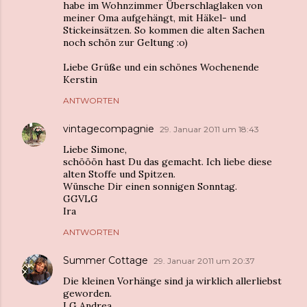
habe im Wohnzimmer Überschlaglaken von
meiner Oma aufgehängt, mit Häkel- und
Stickeinsätzen. So kommen die alten Sachen
noch schön zur Geltung :o)
Liebe Grüße und ein schönes Wochenende
Kerstin
ANTWORTEN
vintagecompagnie
29. Januar 2011 um 18:43
Liebe Simone,
schööön hast Du das gemacht. Ich liebe diese
alten Stoffe und Spitzen.
Wünsche Dir einen sonnigen Sonntag.
GGVLG
Ira
ANTWORTEN
Summer Cottage
29. Januar 2011 um 20:37
Die kleinen Vorhänge sind ja wirklich allerliebst
geworden.
LG Andrea