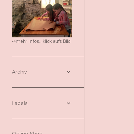
->mehr Infos... klick aufs Bild
Archiv
Labels
Online-Shop