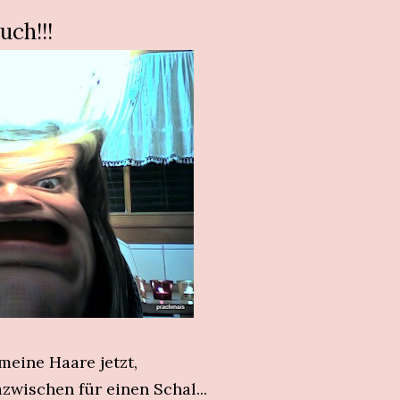
ch!!!
meine Haare jetzt,
azwischen für einen Schal...