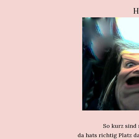
Hu
So kurz sind 
da hats richtig Platz d