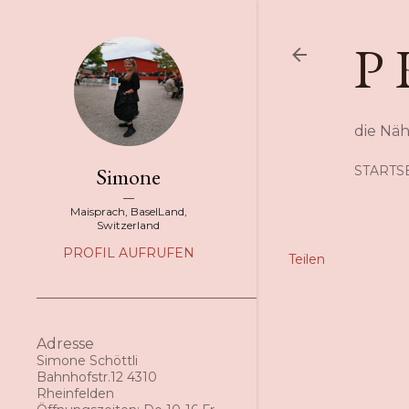
P 
die Nä
Simone
STARTS
Maisprach, BaselLand,
Switzerland
PROFIL AUFRUFEN
Teilen
Adresse
Simone Schöttli
Bahnhofstr.12 4310
Rheinfelden