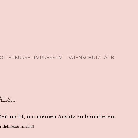
OTTERKURSE
IMPRESSUM
DATENSCHUTZ
AGB
S...
 Zeit nicht, um meinen Ansatz zu blondieren.
ich das letzte mal dort!!!