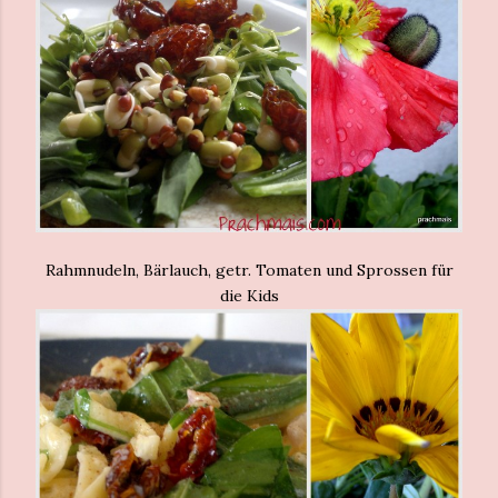
Rahmnudeln, Bärlauch, getr. Tomaten und Sprossen für
die Kids