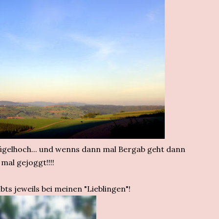
ügelhoch... und wenns dann mal Bergab geht dann
mal gejoggt!!!!
ts jeweils bei meinen "Lieblingen"!