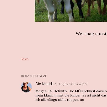
Wer mag sonst
Teilen
KOMMENTARE
Die Muddi
31. August 2011 um 13:51
Mögen: JA! Definitiv. Die MÖGlichkeit dazu ha
mein Mann nimmt die Kinder. Es ist nicht da
ich allerdings nicht toppen. :o)