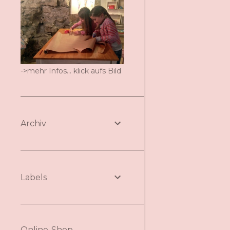
->mehr Infos... klick aufs Bild
Archiv
Labels
Online-Shop