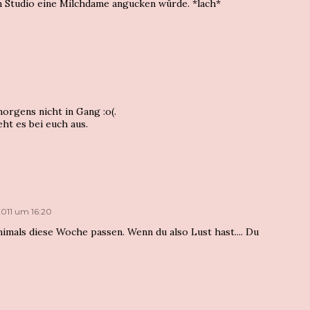
im Studio eine Milchdame angucken würde. *lach*
orgens nicht in Gang :o(.
ht es bei euch aus.
2011 um 16:20
imals diese Woche passen. Wenn du also Lust hast.... Du