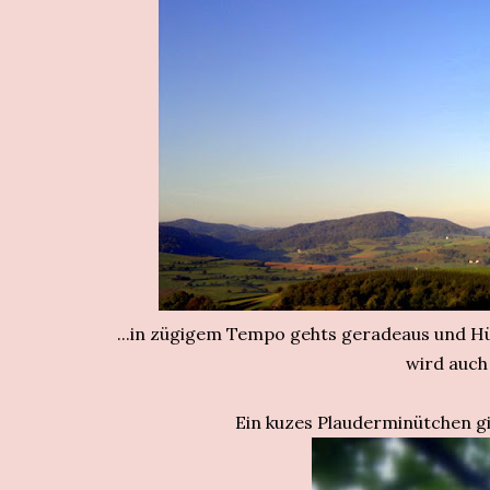
...in zügigem Tempo gehts geradeaus und H
wird auch 
Ein kuzes Plauderminütchen gib