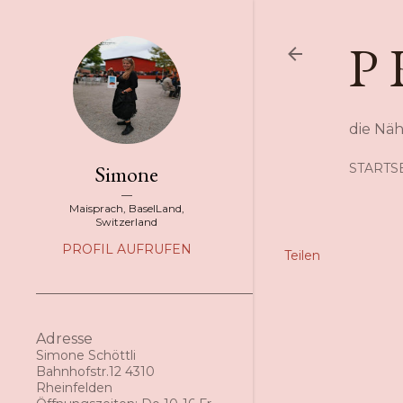
P 
die Nä
Simone
STARTS
Maisprach, BaselLand,
Switzerland
PROFIL AUFRUFEN
Teilen
Adresse
Simone Schöttli
Bahnhofstr.12 4310
Rheinfelden