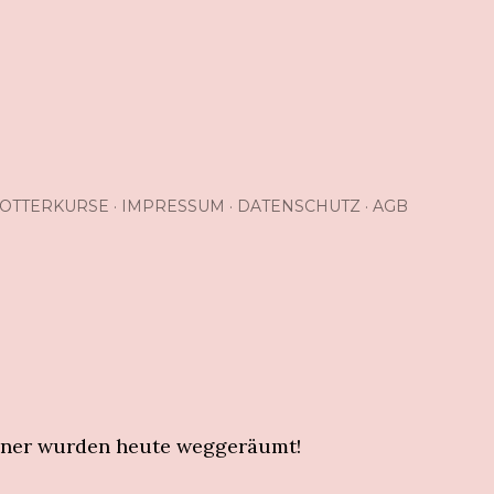
OTTERKURSE
IMPRESSUM
DATENSCHUTZ
AGB
nner wurden heute weggeräumt!