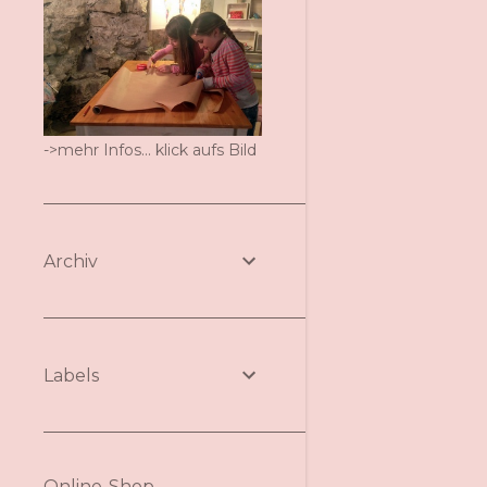
->mehr Infos... klick aufs Bild
Archiv
Labels
Online-Shop