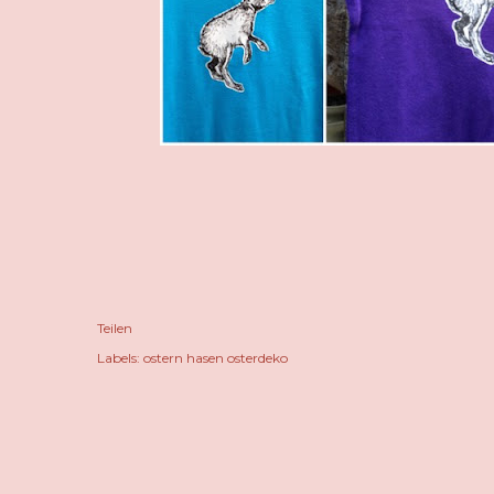
Teilen
Labels:
ostern hasen osterdeko