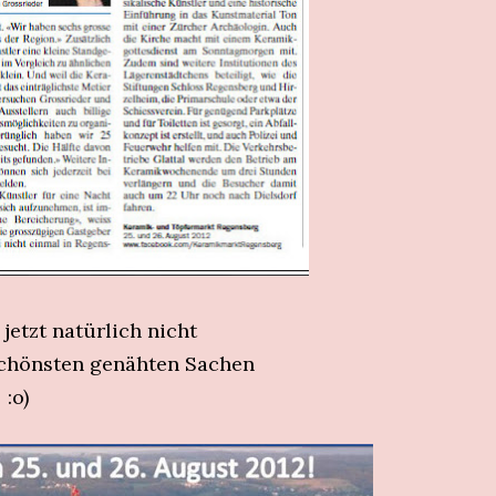
 jetzt natürlich nicht
chönsten genähten Sachen
:o)