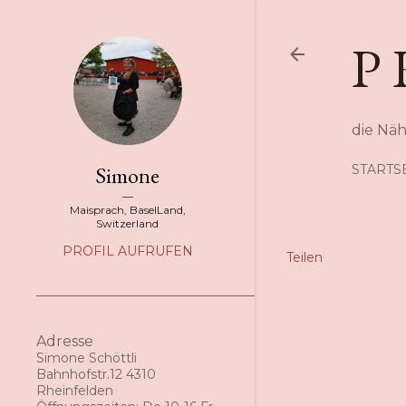
P 
die Nä
Simone
STARTS
Maisprach, BaselLand,
Switzerland
PROFIL AUFRUFEN
Teilen
Adresse
Simone Schöttli
Bahnhofstr.12 4310
Rheinfelden