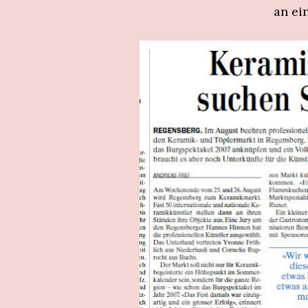
an ei