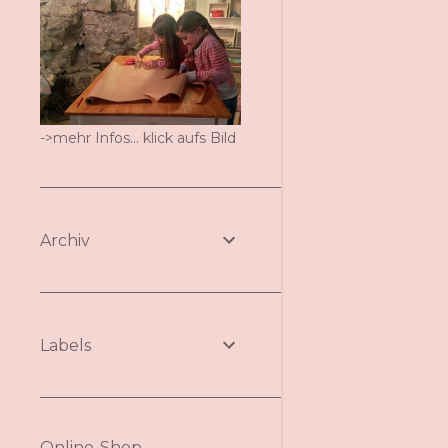
->mehr Infos... klick aufs Bild
Archiv
Labels
Online-Shop