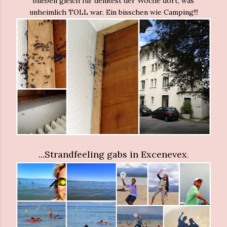
blieben gleich für denRest der Woche dort, was
unheimlich TOLL war. Ein bisschen wie Camping!!!
...Strandfeeling gabs in Excenevex
.