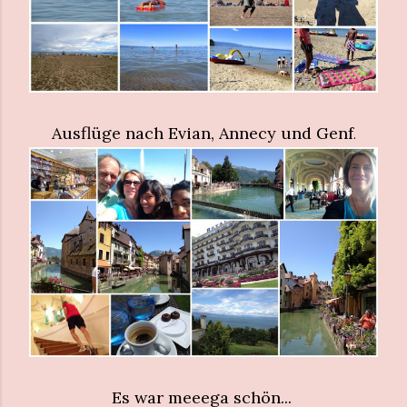
Ausflüge nach Evian, Annecy und Genf
.
Es war meeega schön...