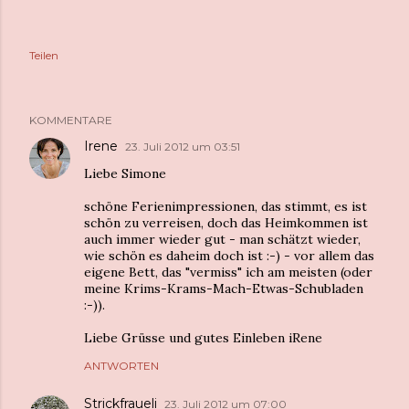
Teilen
KOMMENTARE
Irene
23. Juli 2012 um 03:51
Liebe Simone
schöne Ferienimpressionen, das stimmt, es ist
schön zu verreisen, doch das Heimkommen ist
auch immer wieder gut - man schätzt wieder,
wie schön es daheim doch ist :-) - vor allem das
eigene Bett, das "vermiss" ich am meisten (oder
meine Krims-Krams-Mach-Etwas-Schubladen
:-)).
Liebe Grüsse und gutes Einleben iRene
ANTWORTEN
Strickfraueli
23. Juli 2012 um 07:00