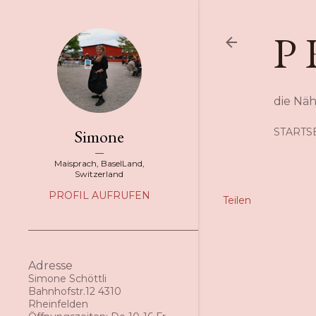
P 
die Nä
Simone
STARTS
Maisprach, BaselLand,
Switzerland
PROFIL AUFRUFEN
Teilen
Adresse
Simone Schöttli
Bahnhofstr.12 4310
Rheinfelden