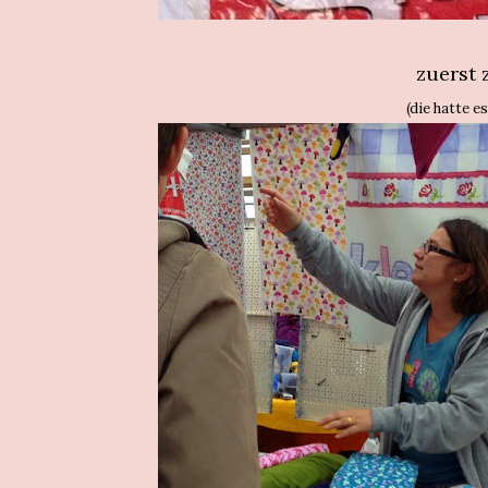
zuerst z
(die hatte es