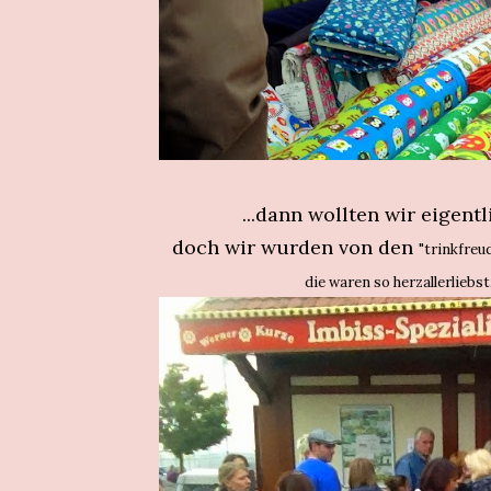
...dann wollten wir eigent
doch wir wurden von den
"trinkfreu
die waren so herzallerliebs