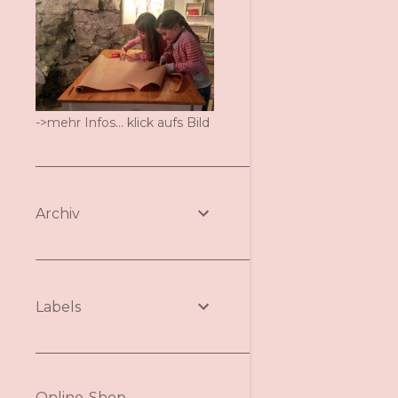
->mehr Infos... klick aufs Bild
Archiv
Labels
Online-Shop