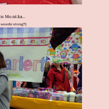
u Mo.ni.ka...
 seeeehr streng!!!)