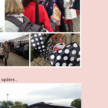
 später...