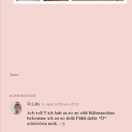
Teilen
KOMMENTARE
Fr.Lilis
5. April 2013 um 23:12
Ach toll !!! ich hab au so ne oldi Nähmaschine
bekomme ich au so dolli Füßli dafür *Ü*
schöööön neid... :-)