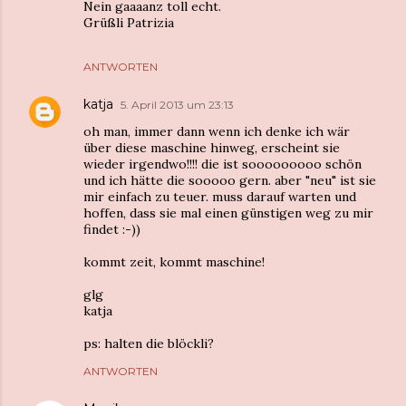
Nein gaaaanz toll echt.
Grüßli Patrizia
ANTWORTEN
katja
5. April 2013 um 23:13
oh man, immer dann wenn ich denke ich wär
über diese maschine hinweg, erscheint sie
wieder irgendwo!!!! die ist sooooooooo schön
und ich hätte die sooooo gern. aber "neu" ist sie
mir einfach zu teuer. muss darauf warten und
hoffen, dass sie mal einen günstigen weg zu mir
findet :-))
kommt zeit, kommt maschine!
glg
katja
ps: halten die blöckli?
ANTWORTEN