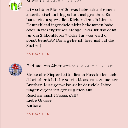
Monika
6. April 2013 um 08:28
Ui - schöne Blöcke! So was habe ich auf einem
amerikanischen Blog schon mal gesehen. Sie
hatte einen speziellen Kleber, den ich hier in
Deutschland irgendwie nicht bekommen habe
oder in riesengroßer Menge... was ist das denn
für ein Silikonkleber? Oder für was wird er
sonst benutzt? Dann gehe ich hier mal auf die
Suche :)
ANTWORTEN
Barbara von Alpenschick
6. April 2013 um 10:10
Meine alte Singer hatte diesen Fuss leider nicht
dabei, aber ich habe so ein Monstrum zu meiner
Brother. Lustigerweise sieht der viele Jahre
jünger eigentlich genau gleich aus.
Rüschen macht Spass, gell?
Liebe Grüsse
Barbara
ANTWORTEN