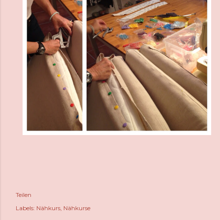
Teilen
Labels:
Nähkurs
Nähkurse