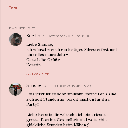
Teilen
KOMMENTARE
Kerstin
31. Dezember 2013 um 18:06
Liebe Simone,
ich wünsche euch ein lustiges Silvesterfest und
ein tolles neues Jahr♥
Ganz liebe Grüße
Kerstin
ANTWORTEN
Simone
31. Dezember 2013 um 18:29
...bis jetzt ist es sehr amüsant...meine Girls sind
sich seit Stunden am bereit machen für ihre
Party!!!
Liebe Kerstin dir wünsche ich eine riesen
grosse Portion Gesundheit und weiterhin
glückliche Stunden beim Nähen ;)