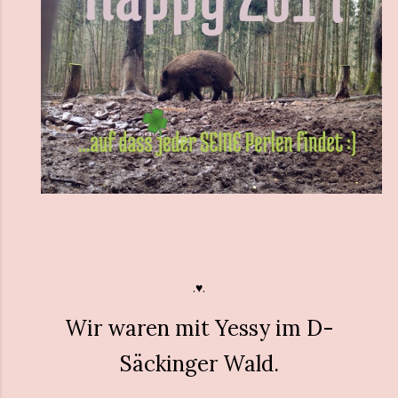
.♥︎.
Wir waren mit Yessy im D-
Säckinger Wald.