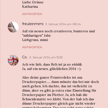
Liebe Grüsse
Katharina
ANTWORTEN
freuleinmimi
3. Januar 2014 um 08:24
Auf ein neues noch creativeres, bunteres und
"nählastiges" Jahr.
Liebgruss, mimi
ANTWORTEN
Co.
3. Januar 2014 um 15:53
Ach wie lieb, dass Reh ist ja so süüüß.
Ja, auf ein neues, glückliches 2014 :-).
Also deine ganze Fensterdeko ist aus
Druckerpapier...... dann müsste das bei mir doch
auch gehen. Ich dachte, das ist vielleicht zu
dünn, aber es gibt ja extra eine Einstellung für
Druckerpapier im Plotter. Ja, ich hab die
Schneidematte wo klebt. Von der hab ich das
dünne Druckerpapier gleich gar nicht wieder
runter bekommen. Das war echt ganz schön