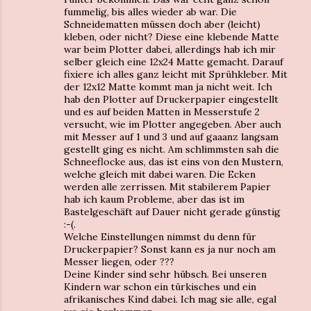
fummelig, bis alles wieder ab war. Die
Schneidematten müssen doch aber (leicht)
kleben, oder nicht? Diese eine klebende Matte
war beim Plotter dabei, allerdings hab ich mir
selber gleich eine 12x24 Matte gemacht. Darauf
fixiere ich alles ganz leicht mit Sprühkleber. Mit
der 12x12 Matte kommt man ja nicht weit. Ich
hab den Plotter auf Druckerpapier eingestellt
und es auf beiden Matten in Messerstufe 2
versucht, wie im Plotter angegeben. Aber auch
mit Messer auf 1 und 3 und auf gaaanz langsam
gestellt ging es nicht. Am schlimmsten sah die
Schneeflocke aus, das ist eins von den Mustern,
welche gleich mit dabei waren. Die Ecken
werden alle zerrissen. Mit stabilerem Papier
hab ich kaum Probleme, aber das ist im
Bastelgeschäft auf Dauer nicht gerade günstig
:-(.
Welche Einstellungen nimmst du denn für
Druckerpapier? Sonst kann es ja nur noch am
Messer liegen, oder ???
Deine Kinder sind sehr hübsch. Bei unseren
Kindern war schon ein türkisches und ein
afrikanisches Kind dabei. Ich mag sie alle, egal