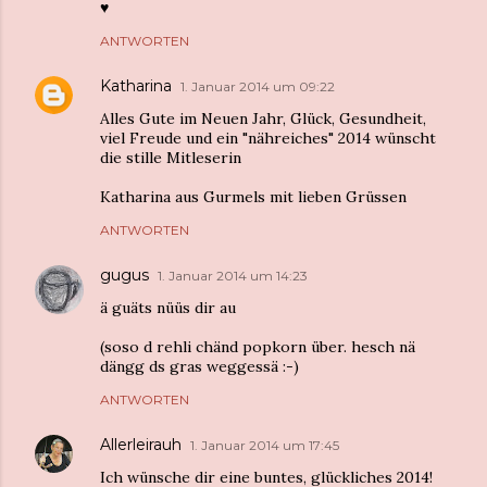
♥︎
ANTWORTEN
Katharina
1. Januar 2014 um 09:22
Alles Gute im Neuen Jahr, Glück, Gesundheit,
viel Freude und ein "nähreiches" 2014 wünscht
die stille Mitleserin
Katharina aus Gurmels mit lieben Grüssen
ANTWORTEN
gugus
1. Januar 2014 um 14:23
ä guäts nüüs dir au
(soso d rehli chänd popkorn über. hesch nä
dängg ds gras weggessä :-)
ANTWORTEN
Allerleirauh
1. Januar 2014 um 17:45
Ich wünsche dir eine buntes, glückliches 2014!