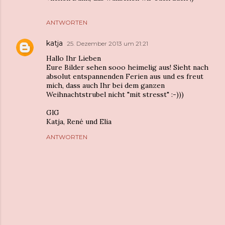
ANTWORTEN
katja
25. Dezember 2013 um 21:21
Hallo Ihr Lieben
Eure Bilder sehen sooo heimelig aus! Sieht nach
absolut entspannenden Ferien aus und es freut
mich, dass auch Ihr bei dem ganzen
Weihnachtstrubel nicht "mit stresst" :-)))
GlG
Katja, René und Elia
ANTWORTEN