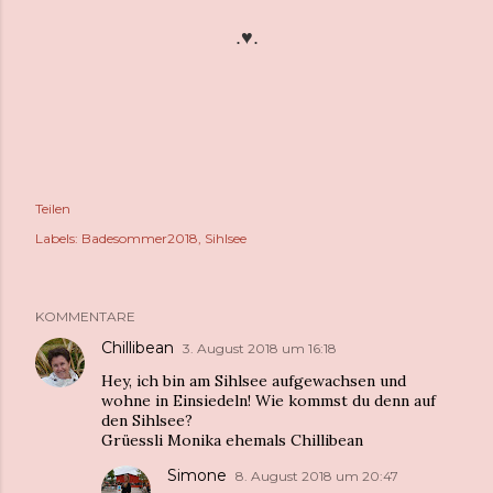
.♥.
Teilen
Labels:
Badesommer2018
Sihlsee
KOMMENTARE
Chillibean
3. August 2018 um 16:18
Hey, ich bin am Sihlsee aufgewachsen und
wohne in Einsiedeln! Wie kommst du denn auf
den Sihlsee?
Grüessli Monika ehemals Chillibean
Simone
8. August 2018 um 20:47